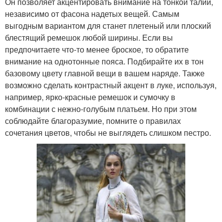
Он позволяет акцентировать внимание на тонкой талии,
независимо от фасона надетых вещей. Самым
выгодным вариантом для станет плетеный или плоский
блестящий ремешок любой ширины. Если вы
предпочитаете что-то менее броское, то обратите
внимание на однотонные пояса. Подбирайте их в тон
базовому цвету главной вещи в вашем наряде. Также
возможно сделать контрастный акцент в луке, используя,
например, ярко-красные ремешок и сумочку в
комбинации с нежно-голубым платьем. Но при этом
соблюдайте благоразумие, помните о правилах
сочетания цветов, чтобы не выглядеть слишком пестро.