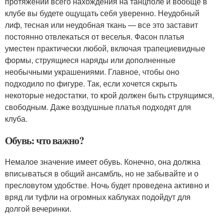
протяжении всего нахождения на танцполе и вообще в
клубе вы будете ощущать себя уверенно. Неудобный
лиф, тесная или неудобная ткань — все это заставит
постоянно отвлекаться от веселья. Фасон платья
уместен практически любой, включая трапециевидные
формы, струящиеся наряды или дополненные
необычными украшениями. Главное, чтобы оно
подходило по фигуре. Так, если хочется скрыть
некоторые недостатки, то крой должен быть струящимся,
свободным. Даже воздушные платья подходят для
клуба.
Обувь: что важно?
Немалое значение имеет обувь. Конечно, она должна
вписываться в общий ансамбль, но не забывайте и о
пресловутом удобстве. Ночь будет проведена активно и
вряд ли туфли на огромных каблуках подойдут для
долгой вечеринки.