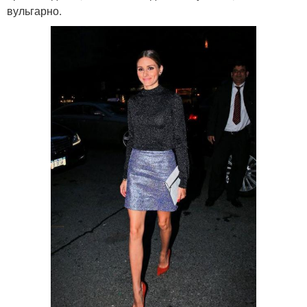
вульгарно.