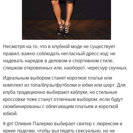
Несмотря на то, что в клубной моде не существует
правил, важно соблюдать негласный дресс-код: не
надевать нарядов в деловом и спортивном стиле,
слишком откровенных или, наоборот, чересчур скучных.
Идеальным выбором станет короткое платье или
комплект из топа/блузы/футболки и юбки или шорт. Для
клуба традиционно выбирают каблуки, но стильные
кроссовки тоже станут отличным выбором, если будут
скомбинированы с облегающим платьем и короткой
юбкой.
It-girl Оливия Палермо выбирает свитер с люрексом и
яркие лодочки, чтобы выглядеть сексуально, но не