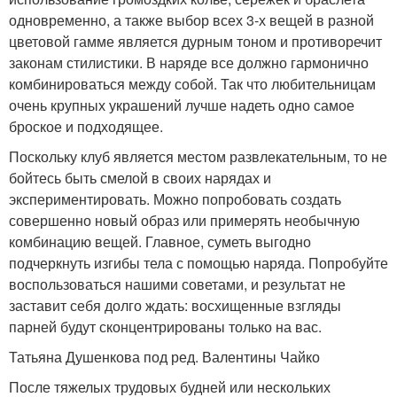
одновременно, а также выбор всех 3-х вещей в разной
цветовой гамме является дурным тоном и противоречит
законам стилистики. В наряде все должно гармонично
комбинироваться между собой. Так что любительницам
очень крупных украшений лучше надеть одно самое
броское и подходящее.
Поскольку клуб является местом развлекательным, то не
бойтесь быть смелой в своих нарядах и
экспериментировать. Можно попробовать создать
совершенно новый образ или примерять необычную
комбинацию вещей. Главное, суметь выгодно
подчеркнуть изгибы тела с помощью наряда. Попробуйте
воспользоваться нашими советами, и результат не
заставит себя долго ждать: восхищенные взгляды
парней будут сконцентрированы только на вас.
Татьяна Душенкова под ред. Валентины Чайко
После тяжелых трудовых будней или нескольких