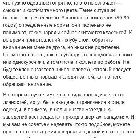
что нужно одеваться опрятно, то это не означает —
смокинг и костюм темного цвета. Такие ситуации
бывают, встречал лично. У прошлого поколения (50-60
годов) определенные нормы, они частенько не
понимают, какие наряды сейчас считаются классикой. И
во время приготовлений к клубу стоит обратить
внимание на мнение друга, но никак не родителей.
Посмотрите на то, как в клуб ходят ваши одноклассники
или однокурсники, в том числе и коллеги по работе. Не
будьте клеше (застоявшийся человек), который следует
общественным нормам и следит за тем, как на него
обращают внимание.
Во втором случае, имеется в виду приезд известных
личностей, могут быть введены ограничения в стиле
одежды. К примеру, в большинстве «звездных»
заведений воспрещается приход в шортах, сандалиях. И
мы вам не советуем надевать что-то подобное, можете
просто потерять время и вернуться домой из-за того, что