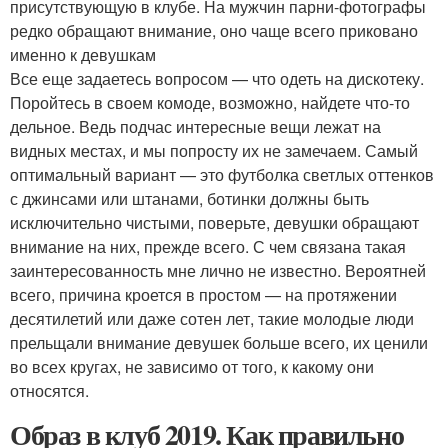
присутствующую в клубе. На мужчин парни-фотографы
редко обращают внимание, оно чаще всего приковано
именно к девушкам
Все еще задаетесь вопросом — что одеть на дискотеку.
Поройтесь в своем комоде, возможно, найдете что-то
дельное. Ведь подчас интересные вещи лежат на
видных местах, и мы попросту их не замечаем. Самый
оптимальный вариант — это футболка светлых оттенков
с джинсами или штанами, ботинки должны быть
исключительно чистыми, поверьте, девушки обращают
внимание на них, прежде всего. С чем связана такая
заинтересованность мне лично не известно. Вероятней
всего, причина кроется в простом — на протяжении
десятилетий или даже сотен лет, такие молодые люди
прельщали внимание девушек больше всего, их ценили
во всех кругах, не зависимо от того, к какому они
относятся.
Образ в клуб 2019. Как правильно