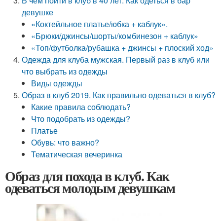
В чем пойти в клуб в 40 лет. Как одеться в бар
девушке
«Коктейльное платье/юбка + каблук».
«Брюки/джинсы/шорты/комбинезон + каблук»
«Топ/футболка/рубашка + джинсы + плоский ход»
Одежда для клуба мужская. Первый раз в клуб или
что выбрать из одежды
Виды одежды
Образ в клуб 2019. Как правильно одеваться в клуб?
Какие правила соблюдать?
Что подобрать из одежды?
Платье
Обувь: что важно?
Тематическая вечеринка
Образ для похода в клуб. Как
одеваться молодым девушкам