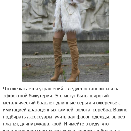
Что же касается украшений, следует остановиться на
эффектной бижутерии. Это могут быть: широкий
металлический браслет, длинные серьги и ожерелье с
имитацией драгоценных камней, золота, серебра. Важно
подбирать аксессуары, учитывая фасон одежды: вырез
платья, длину рукава, крой. И имейте в виду, что
использование громоздких колье, сережек и браслета