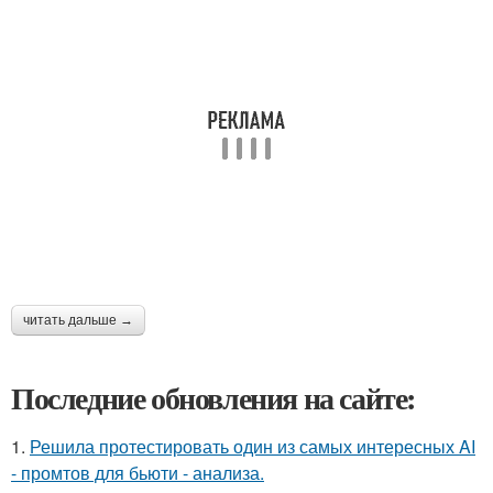
читать дальше →
Последние обновления на сайте:
1.
Решила протестировать один из самых интересных AI
- промтов для бьюти - анализа.