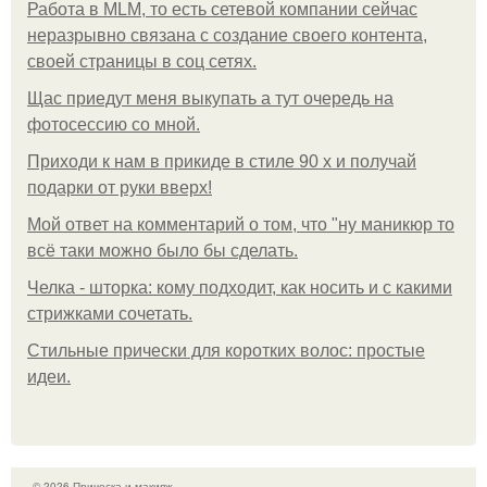
Работа в MLM, то есть сетевой компании сейчас
неразрывно связана с создание своего контента,
своей страницы в соц сетях.
Щас приедут меня выкупать а тут очередь на
фотосессию со мной.
Приходи к нам в прикиде в стиле 90 х и получай
подарки от руки вверх!
Мой ответ на комментарий о том, что "ну маникюр то
всё таки можно было бы сделать.
Челка - шторка: кому подходит, как носить и с какими
стрижками сочетать.
Стильные прически для коротких волос: простые
идеи.
© 2026 Прическа и макияж