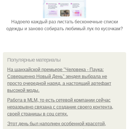
Надоело каждый раз листать бесконечные списки
одежды и заново собирать любимый лук по кусочкам?
Популярные материалы
На шанхайской премьере "Человека - Паука:
Совершенно Новый День" зендея выбрала не
просто очередной наряд, а настоящий артефакт
высокой моды.
Работа в MLM, то есть сетевой компании сейчас
неразрывно связана с создание своего контента,
своей страницы в соц сетях.
Этот день был наполнен особенной красотой,