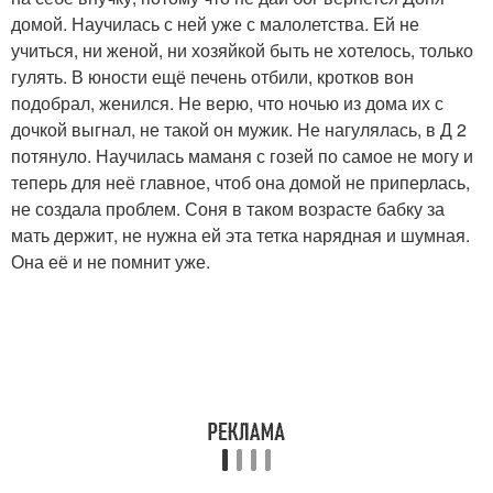
домой. Научилась с ней уже с малолетства. Ей не
учиться, ни женой, ни хозяйкой быть не хотелось, только
гулять. В юности ещё печень отбили, кротков вон
подобрал, женился. Не верю, что ночью из дома их с
дочкой выгнал, не такой он мужик. Не нагулялась, в Д 2
потянуло. Научилась маманя с гозей по самое не могу и
теперь для неё главное, чтоб она домой не приперлась,
не создала проблем. Соня в таком возрасте бабку за
мать держит, не нужна ей эта тетка нарядная и шумная.
Она её и не помнит уже.