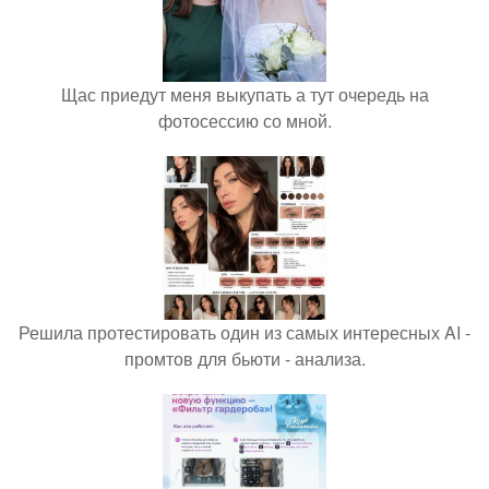
Щас приедут меня выкупать а тут очередь на
фотосессию со мной.
Решила протестировать один из самых интересных AI -
промтов для бьюти - анализа.