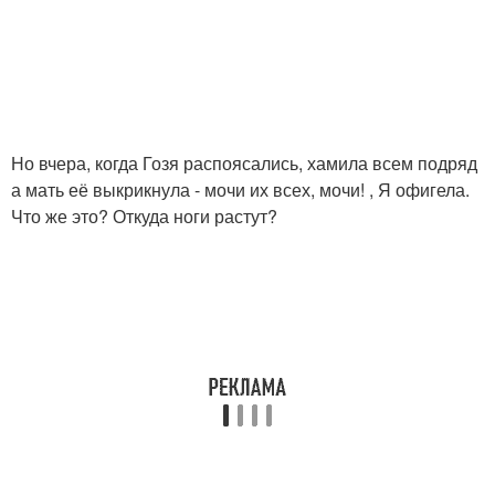
Но вчера, когда Гозя распоясались, хамила всем подряд
а мать её выкрикнула - мочи их всех, мочи! , Я офигела.
Что же это? Откуда ноги растут?