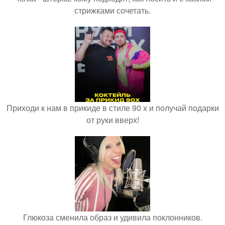
стрижками сочетать.
Приходи к нам в прикиде в стиле 90 х и получай подарки
от руки вверх!
Глюкоза сменила образ и удивила поклонников.