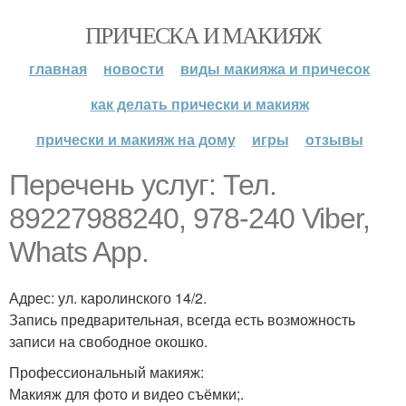
ПРИЧЕСКА И МАКИЯЖ
главная
новости
виды макияжа и причесок
как делать прически и макияж
прически и макияж на дому
игры
отзывы
Перечень услуг: Тел.
89227988240, 978-240 Viber,
Whats App.
Адрес: ул. каролинского 14/2.
Запись предварительная, всегда есть возможность
записи на свободное окошко.
Профессиональный макияж:
Макияж для фото и видео съёмки;.