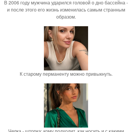
В 2006 году мужчина ударился головой о дно бассейна -
и после этого его жизнь изменилась самым странным
образом.
К старому перманенту можно привыкнуть.
Челка - шторка: кому подходит, как носить и с какими