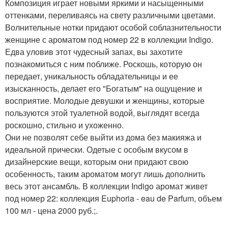
Композиция играет новыми яркими и насыщенными
оттенками, переливаясь на свету различными цветами.
Волнительные нотки придают особой соблазнительности
женщине с ароматом под номер 22 в коллекции Indigo.
Едва уловив этот чудесный запах, вы захотите
познакомиться с ним поближе. Роскошь, которую он
передает, уникальность обладательницы и ее
изысканность, делает его "Богатым" на ощущение и
восприятие. Молодые девушки и женщины, которые
пользуются этой туалетной водой, выглядят всегда
роскошно, стильно и ухоженно.
Они не позволят себе выйти из дома без макияжа и
идеальной прически. Одетые с особым вкусом в
дизайнерские вещи, которым они придают свою
особенность, таким ароматом могут лишь дополнить
весь этот ансамбль. В коллекции Indigo аромат живет
под номер 22: коллекция Euphoria - eau de Parfum, объем
100 мл - цена 2000 руб.;.