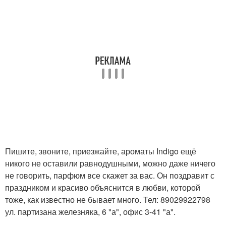
Пишите, звоните, приезжайте, ароматы Indigo ещё
никого не оставили равнодушными, можно даже ничего
не говорить, парфюм все скажет за вас. Он поздравит с
праздником и красиво объяснится в любви, которой
тоже, как известно не бывает много. Тел: 89029922798
ул. партизана железняка, 6 "а", офис 3-41 "а".