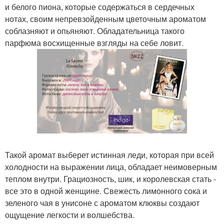
и белого пиона, которые содержаться в сердечных
нотах, своим непревзойденным цветочным ароматом
соблазняют и опьяняют. Обладательница такого
парфюма восхищенные взгляды на себе ловит.
Такой аромат выберет истинная леди, которая при всей
холодности на выражении лица, обладает неимоверным
теплом внутри. Грациозность, шик, и королевская стать -
все это в одной женщине. Свежесть лимонного сока и
зеленого чая в унисоне с ароматом клюквы создают
ощущение легкости и волшебства.