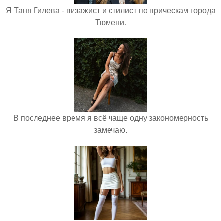
Я Таня Гилева - визажист и стилист по прическам города
Тюмени.
В последнее время я всё чаще одну закономерность
замечаю.