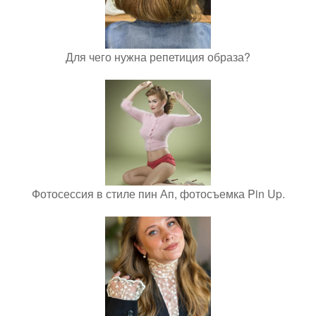
Для чего нужна репетиция образа?
Фотосессия в стиле пин Ап, фотосъемка Pin Up.