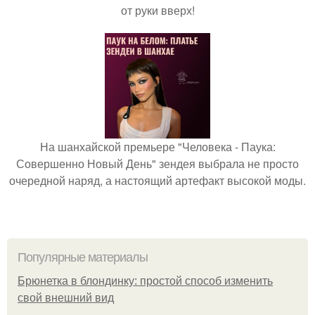
от руки вверх!
На шанхайской премьере "Человека - Паука:
Совершенно Новый День" зендея выбрала не просто
очередной наряд, а настоящий артефакт высокой моды.
Популярные материалы
Брюнетка в блондинку: простой способ изменить
свой внешний вид