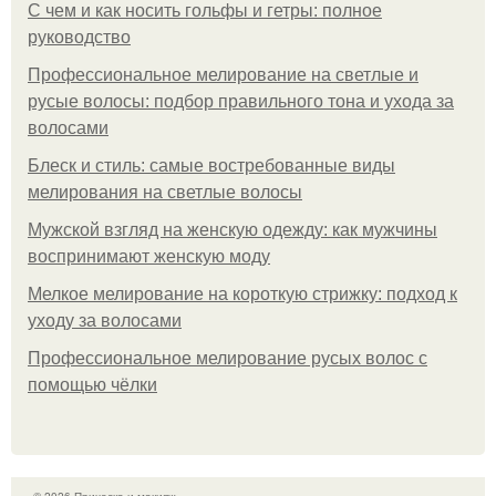
С чем и как носить гольфы и гетры: полное
руководство
Профессиональное мелирование на светлые и
русые волосы: подбор правильного тона и ухода за
волосами
Блеск и стиль: самые востребованные виды
мелирования на светлые волосы
Мужской взгляд на женскую одежду: как мужчины
воспринимают женскую моду
Мелкое мелирование на короткую стрижку: подход к
уходу за волосами
Профессиональное мелирование русых волос с
помощью чёлки
© 2026 Прическа и макияж