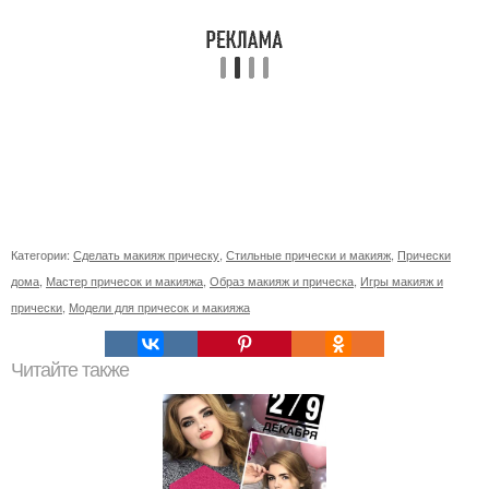
Категории:
Сделать макияж прическу
,
Стильные прически и макияж
,
Прически
дома
,
Мастер причесок и макияжа
,
Образ макияж и прическа
,
Игры макияж и
прически
,
Модели для причесок и макияжа
Читайте также