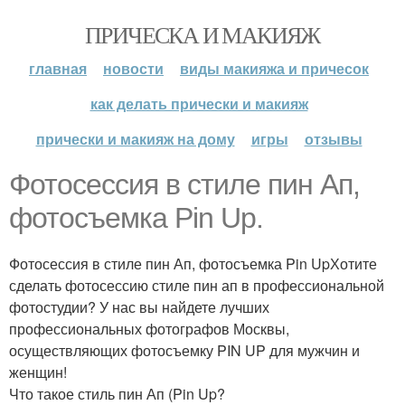
ПРИЧЕСКА И МАКИЯЖ
главная
новости
виды макияжа и причесок
как делать прически и макияж
прически и макияж на дому
игры
отзывы
Фотосессия в стиле пин Ап,
фотосъемка Pin Up.
Фотосессия в стиле пин Ап, фотосъемка Pin UpХотите
сделать фотосессию стиле пин ап в профессиональной
фотостудии? У нас вы найдете лучших
профессиональных фотографов Москвы,
осуществляющих фотосъемку PIN UP для мужчин и
женщин!
Что такое стиль пин Ап (Pin Up?