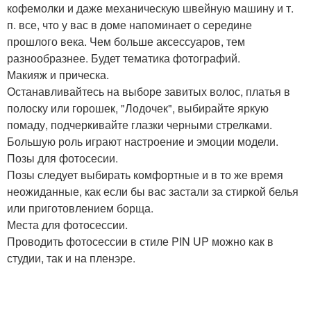
кофемолки и даже механическую швейную машину и т.
п. все, что у вас в доме напоминает о середине
прошлого века. Чем больше аксессуаров, тем
разнообразнее. Будет тематика фотографий.
Макияж и прическа.
Останавливайтесь на выборе завитых волос, платья в
полоску или горошек, "Лодочек", выбирайте яркую
помаду, подчеркивайте глазки черными стрелками.
Большую роль играют настроение и эмоции модели.
Позы для фотосесии.
Позы следует выбирать комфортные и в то же время
неожиданные, как если бы вас застали за стиркой белья
или приготовлением борща.
Места для фотосессии.
Проводить фотосессии в стиле PIN UP можно как в
студии, так и на пленэре.