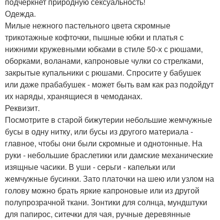
подчеркнет природную сексуальность!
Одежда.
Милые нежного пастельного цвета скромные
трикотажные кофточки, пышные юбки и платья с
нижними кружевными юбками в стиле 50-х с рюшами,
оборками, воланами, капроновые чулки со стрелками,
закрытые купальники с рюшами. Спросите у бабушек
или даже прабабушек - может быть вам как раз подойдут
их наряды, хранящиеся в чемоданах.
Реквизит.
Посмотрите в старой бижутерии небольшие жемчужные
бусы в одну нитку, или бусы из другого материала -
главное, чтобы они были скромные и однотонные. На
руки - небольшие браслетики или дамские механические
изящные часики. В уши - серьги - капельки или
жемчужные бусинки. Зато платочки на шею или узлом на
голову можно брать яркие капроновые или из другой
полупрозрачной ткани. Зонтики для солнца, мундштуки
для папирос, ситечки для чая, ручные деревянные