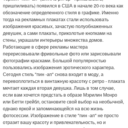
пришпиливать) появился в США в начале 20-го века как
обозначение определенного стиля в графике. Именно
тогда на рекламных плакатах стали использовать
изображения красивых, зачастую полуобнаженных
девушек, а сами плакаты, приколотые кнопками на
стены, украшали интерьеры множества домов.
Работающие в сфере рекламы мастера
перерисовывали фривольные фото или зарисовывали
фотографии красками. Большой популярностью
пользовались изображения эротического характера.
Сегодня стиль "пин -ап" снова входит в моду, а
перевоплотиться в винтажную красотку с ретро - плаката
мечтает каждая вторая девушка. Лишь в том случае,
если вам хочется предстать в образе Мэрилин Монро
или Бетти грейбл, остановите свой выбор на необычной,
однако яркой и запоминающейся на всю жизнь
фотосессии. Изображение в стиле "пин -ап" не просто
отразит вашу красоту и привлекательность, но и