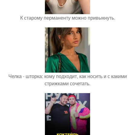
К старому перманенту можно привыкнуть.
Челка - шторка: кому подходит, как носить и с какими
стрижками сочетать.