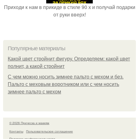
Приходи к нам в прикиде в стиле 90 х и получай подарки
от руки вверх!
Популярные материалы
Какой цвет стройнит фигуру. Определяем: какой цвет
полнит, а какой стройнит
C чем можно носить зимнее пальто с мехом и без.
Пальто с меховым воротником или с чем носить
зимнее пальто с мехом
© 2026 Прическа и макияж
Контакты
Пользовательское соглашение
Политика конфидециальности