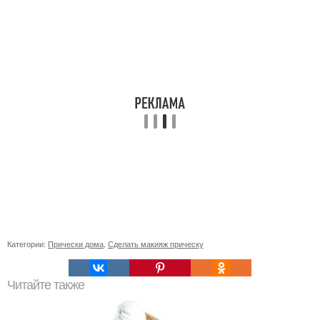
Категории:
Прически дома
,
Сделать макияж прическу
Читайте также