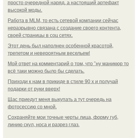
просто очередной наряд, а настоящий артефакт
высокой моды.
Работа в MLM, то есть сетевой компании сейчас
неразрывно связана с создание своего контента,
своей страницы в соц сетях.
Этот день был наполнен особенной красотой,
трепетом и невероятным весельем!
Мой ответ на комментарий о том, что "ну маникюр то
всё таки можно было бы сделать.
Приходи к нам в прикиде в стиле 90 х и получай
подарки от руки вверх!
Щас приедут меня выкупать а тут очередь на
фотосессию со мной.
Сохраняйте мои точные черты лица, форму губ,
линию скул, носа и разрез глаз.