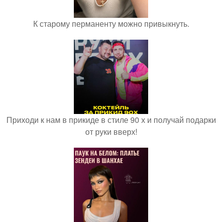
К старому перманенту можно привыкнуть.
Приходи к нам в прикиде в стиле 90 х и получай подарки
от руки вверх!