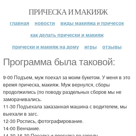
ПРИЧЕСКА И МАКИЯЖ
главная
новости
виды макияжа и причесок
как делать прически и макияж
прически и макияж на дому
игры
отзывы
Программа была таковой:
9-00 Подъем, муж поехал за моим букетом. У меня в это
время прическа, макияж. Муж вернулся, сборы
продолжились (по поводу раздельных сборов мы не
заморачивались.
11-30 Подъехала заказанная машина с водителем, мы
выехали в загс.
12-30 Роспись, фотографирование.
14-00 Венчание.
14-30-16-30 Поездка и прогулка по городу,