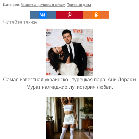
Категории:
Макияж и прическа в школу
,
Прически дома
Читайте также
Самая известная украинско - турецкая пара, Ани Лорак и
Мурат налчаджиоглу: история любви.