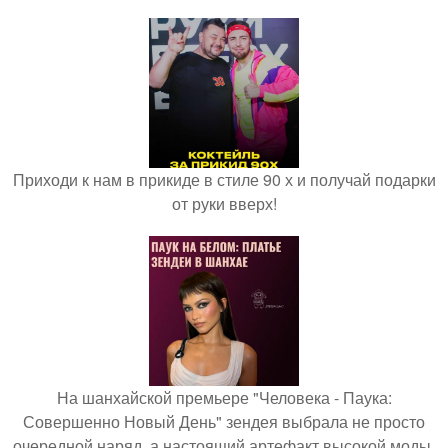
Приходи к нам в прикиде в стиле 90 х и получай подарки
от руки вверх!
На шанхайской премьере "Человека - Паука:
Совершенно Новый День" зендея выбрала не просто
очередной наряд, а настоящий артефакт высокой моды.