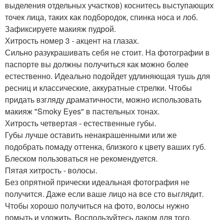
выделения отдельных участков) коснитесь выступающих
точек лица, таких как подбородок, спинка носа и лоб.
Зафиксируете макияж пудрой.
Хитрость номер 3 - акцент на глазах.
Сильно разукрашивать себя не стоит. На фотографии в
паспорте вы должны получиться как можно более
естественно. Идеально подойдет удлиняющая тушь для
ресниц и классические, аккуратные стрелки. Чтобы
придать взгляду драматичности, можно использовать
макияж "Smoky Eyes" в пастельных тонах.
Хитрость четвертая - естественные губы.
Губы лучше оставить ненакрашенными или же
подобрать помаду оттенка, близкого к цвету ваших губ.
Блеском пользоваться не рекомендуется.
Пятая хитрость - волосы.
Без опрятной прически идеальная фотография не
получится. Даже если ваше лицо на все сто выглядит.
Чтобы хорошо получиться на фото, волосы нужно
помыть и уложить. Воспользуйтесь лаком для того,