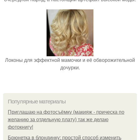
Локоны для эффектной мамочки и её обворожительной
дочурки.
Популярные материалы
Приглашаю на фотосъёмку (макияж - прическа по
желанию за отдельную плату) так же делаю
фотокнигу!
Брюнетка в блондинку: простой способ изменить