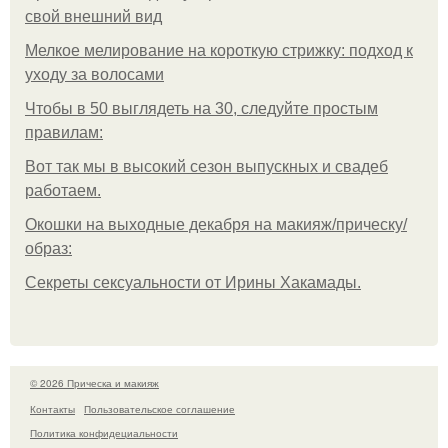
свой внешний вид
Мелкое мелирование на короткую стрижку: подход к
уходу за волосами
Чтобы в 50 выглядеть на 30, следуйте простым
правилам:
Вот так мы в высокий сезон выпускных и свадеб
работаем.
Окошки на выходные декабря на макияж/прическу/
образ:
Секреты сексуальности от Ирины Хакамады.
© 2026 Прическа и макияж
Контакты
Пользовательское соглашение
Политика конфидециальности