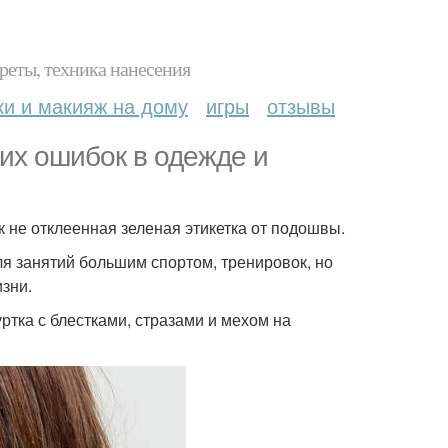
реты, техника нанесения
ки и макияж на дому
игры
отзывы
их ошибок в одежде и
ак не отклеенная зеленая этикетка от подошвы.
ля занятий большим спортом, тренировок, но
изни.
уртка с блестками, стразами и мехом на