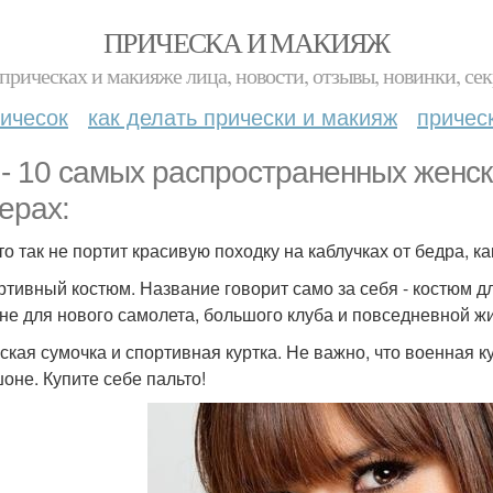
ПРИЧЕСКА И МАКИЯЖ
прическах и макияже лица, новости, отзывы, новинки, сек
ичесок
как делать прически и макияж
причес
 - 10 самых распространенных женск
ерах:
что так не портит красивую походку на каблучках от бедра, к
ортивный костюм. Название говорит само за себя - костюм д
 не для нового самолета, большого клуба и повседневной ж
нская сумочка и спортивная куртка. Не важно, что военная к
оне. Купите себе пальто!