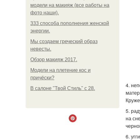
модели на макияж (все работы на
фото наши).
333 способа пополнения женской
энергии.
Мы создаем греческий образ
невесты.
Обзор макияж 2017.
Модели на плетение кос и
причёски?
4. не
В салоне "Твой Стиль" с 28.
матер
Круже
5. ра
на сн
черно
6. уг