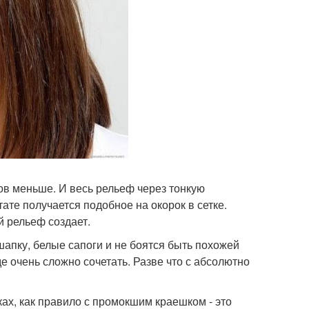
ов меньше. И весь рельеф через тонкую
те получается подобное на окорок в сетке.
 рельеф создает.
шапку, белые сапоги и не боятся быть похожей
де очень сложно сочетать. Разве что с абсолютно
ках, как правило с промокшим краешком - это