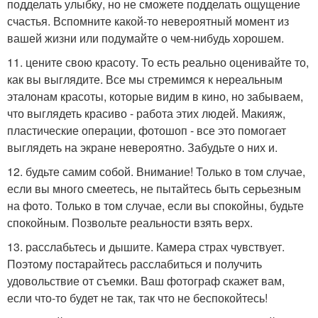
подделать улыбку, но не сможете подделать ощущение
счастья. Вспомните какой-то невероятный момент из
вашей жизни или подумайте о чем-нибудь хорошем.
11. цените свою красоту. То есть реально оценивайте то,
как вы выглядите. Все мы стремимся к нереальным
эталонам красоты, которые видим в кино, но забываем,
что выглядеть красиво - работа этих людей. Макияж,
пластические операции, фотошоп - все это помогает
выглядеть на экране невероятно. Забудьте о них и.
12. будьте самим собой. Внимание! Только в том случае,
если вы много смеетесь, не пытайтесь быть серьезным
на фото. Только в том случае, если вы спокойны, будьте
спокойным. Позвольте реальности взять верх.
13. расслабьтесь и дышите. Камера страх чувствует.
Поэтому постарайтесь расслабиться и получить
удовольствие от съемки. Ваш фотограф скажет вам,
если что-то будет не так, так что не беспокойтесь!