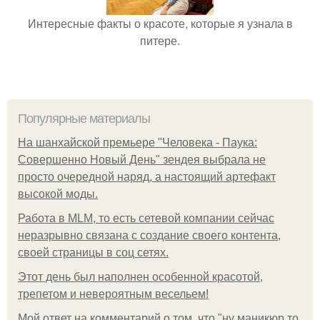
Интересные факты о красоте, которые я узнала в
питере.
Популярные материалы
На шанхайской премьере "Человека - Паука:
Совершенно Новый День" зендея выбрала не
просто очередной наряд, а настоящий артефакт
высокой моды.
Работа в MLM, то есть сетевой компании сейчас
неразрывно связана с создание своего контента,
своей страницы в соц сетях.
Этот день был наполнен особенной красотой,
трепетом и невероятным весельем!
Мой ответ на комментарий о том, что "ну маникюр то