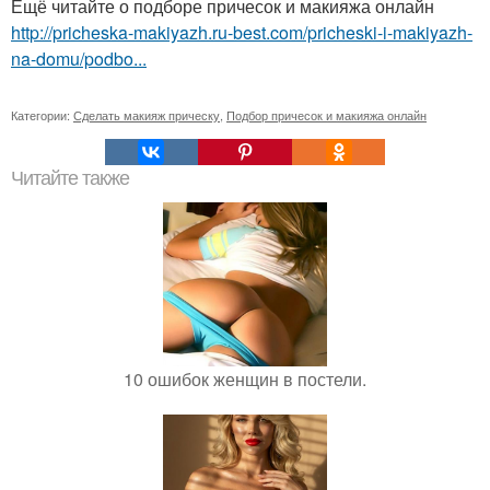
Ещё читайте о подборе причесок и макияжа онлайн
http://pricheska-makiyazh.ru-best.com/pricheski-i-makiyazh-
na-domu/podbo...
Категории:
Сделать макияж прическу
,
Подбор причесок и макияжа онлайн
Читайте также
10 ошибок женщин в постели.