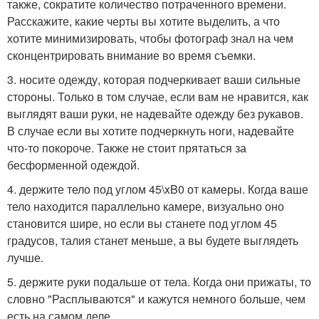
также, сократите количество потраченного времени.
Расскажите, какие черты вы хотите выделить, а что
хотите минимизировать, чтобы фотограф знал на чем
сконцентрировать внимание во время съемки.
3. носите одежду, которая подчеркивает ваши сильные
стороны. Только в том случае, если вам не нравится, как
выглядят ваши руки, не надевайте одежду без рукавов.
В случае если вы хотите подчеркнуть ноги, надевайте
что-то покороче. Также не стоит прятаться за
бесформенной одеждой.
4. держите тело под углом 45\xB0 от камеры. Когда ваше
тело находится параллельно камере, визуально оно
становится шире, но если вы станете под углом 45
градусов, талия станет меньше, а вы будете выглядеть
лучше.
5. держите руки подальше от тела. Когда они прижаты, то
словно "Расплываются" и кажутся немного больше, чем
есть на самом деле.