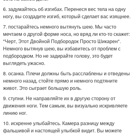
6. задумайтесь об изгибах. Перенеся вес тела на одну
ногу, вы создадите изгиб, который сделает вас изящнее.
7. постарайтесь немного вытянуть шею. Мы часто
мечтаем о другой форме носа, но вряд ли кто-то скажет:
"Черт, Этот Двойной Подбородок Просто Шикарен".
Немного вытянув шею, вы избавитесь от проблем с
подбородком. Но не задирайте голову, это будет
выглядеть ужасно.
8. осанка. Плечи должны быть расслаблены и отведены
немного назад, стойте прямо и немного подтяните
живот. Это сыграет большую роль.
9. ступни. Не направляйте их в другую сторону от
движения ноги. Тем самым, вы визуально искривляете
линию ног.
10. искренне улыбайтесь. Камера разницу между
фальшивой и настоящей улыбкой видит. Вы можете