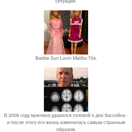
ситуации.
Barbie Sun Lovin Malibu 70s.
В 2006 году мужчина ударился головой о дно бассейна -
и после этого его жизнь изменилась самым странным
образом.