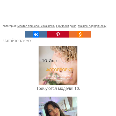
Категории:
Мастер причесок и макияжа
,
Прически дома
,
Макияж под прическу
Читайте также
Требуются модели! 10.