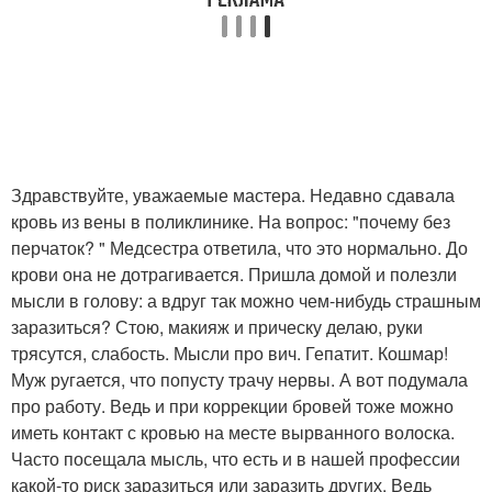
Здравствуйте, уважаемые мастера. Недавно сдавала
кровь из вены в поликлинике. На вопрос: "почему без
перчаток? " Медсестра ответила, что это нормально. До
крови она не дотрагивается. Пришла домой и полезли
мысли в голову: а вдруг так можно чем-нибудь страшным
заразиться? Стою, макияж и прическу делаю, руки
трясутся, слабость. Мысли про вич. Гепатит. Кошмар!
Муж ругается, что попусту трачу нервы. А вот подумала
про работу. Ведь и при коррекции бровей тоже можно
иметь контакт с кровью на месте вырванного волоска.
Часто посещала мысль, что есть и в нашей профессии
какой-то риск заразиться или заразить других. Ведь