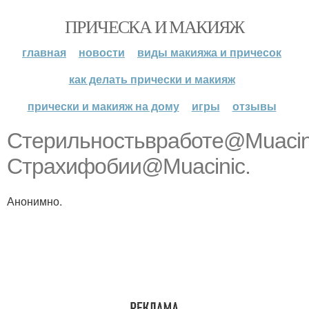
ПРИЧЕСКА И МАКИЯЖ
главная
новости
виды макияжа и причесок
как делать прически и макияж
прически и макияж на дому
игры
отзывы
Стерильностьвработе@Muacin
Страхифобии@Muacinic.
Анонимно.