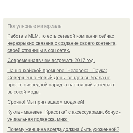
Популярные материалы
Работа в MLM, то есть сетевой компании сейчас
неразрывно связана с создание своего контента,
своей страницы в соц сетях.
Современнаяв чем встречать 2017 год.
На шанхайской премьере "Человека - Паука:
Совершенно Новый День" зендея выбрала не
просто очередной наряд, а настоящий артефакт
высокой моды.
Срочно! Мы приглашаем моделей!
Кукла - манекен "Красотка" с аксессуарами, бонус -
уникальная подвеска, микс.
Почему женщина всегда должна быть ухоженной?