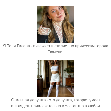
Я Таня Гилева - визажист и стилист по прическам города
Тюмени.
Стильная девушка - это девушка, которая умеет
выглядеть привлекательно и элегантно в любои