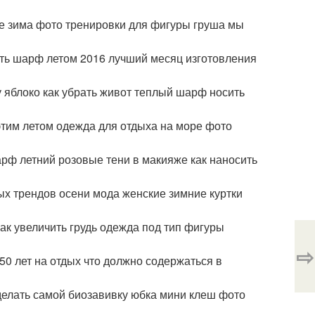
ые зима фото тренировки для фигуры груша мы
ить шарф летом 2016 лучший месяц изготовления
 яблоко как убрать живот теплый шарф носить
этим летом одежда для отдыха на море фото
арф летний розовые тени в макияже как наносить
ых трендов осени мода женские зимние куртки
как увеличить грудь одежда под тип фигуры
⇨
50 лет на отдых что должно содержаться в
сделать самой биозавивку юбка мини клеш фото