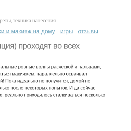
реты, техника нанесения
ки и макияж на дому
игры
отзывы
ция) проходят во всех
деальные ровные волны расческой и пальцами,
иматься макияжем, параллельно осваивал
юй! Пока идеально не получится, домой не
лько после некоторых попыток. И да сейчас
, реально приходилось сталкиваться несколько