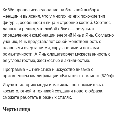
Кибби провел исследование на большой выборке
женщин и выяснил, что у многих из них похожие тип
фигуры, особенности лица и строение костей. Соотнес
данные и решил, что любой облик — результат
определенной комбинации энергий Инь и Янь. Согласно
учению, Инь представляет собой женственность с
плавными очертаниями, округлостями и нотками
романтичности. А Янь олицетворяет мужественность с
ее угловатостью, жесткостью и активностью.
Программа «Стилистика и искусство визажа с
присвоением квалификации «Визажист-стилист» (620ч)»
Изучите историю моды и макияжа, познакомитесь с
косметологией и техникой создания нового образа,
сможете работать в разных стилях.
Черты лица