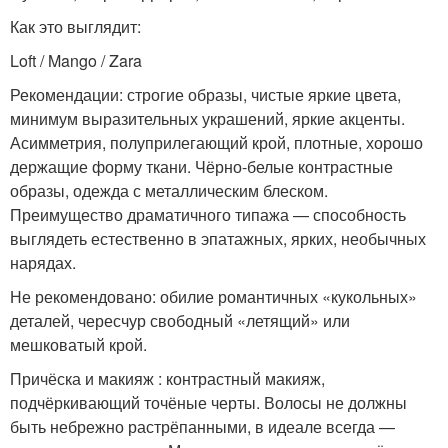
Как это выглядит:
Loft / Mango / Zara
Рекомендации: строгие образы, чистые яркие цвета,
минимум выразительных украшений, яркие акценты.
Асимметрия, полуприлегающий крой, плотные, хорошо
держащие форму ткани. Чёрно-белые контрастные
образы, одежда с металлическим блеском.
Преимущество драматичного типажа — способность
выглядеть естественно в эпатажных, ярких, необычных
нарядах.
Не рекомендовано: обилие романтичных «кукольных»
деталей, чересчур свободный «летящий» или
мешковатый крой.
Причёска и макияж : контрастный макияж,
подчёркивающий точёные черты. Волосы не должны
быть небрежно растрёпанными, в идеале всегда —