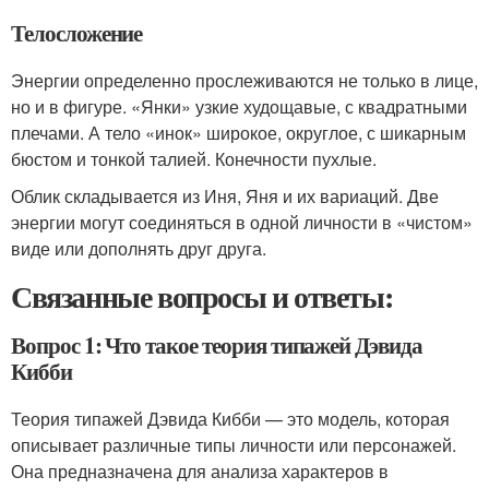
Телосложение
Энергии определенно прослеживаются не только в лице,
но и в фигуре. «Янки» узкие худощавые, с квадратными
плечами. А тело «инок» широкое, округлое, с шикарным
бюстом и тонкой талией. Конечности пухлые.
Облик складывается из Иня, Яня и их вариаций. Две
энергии могут соединяться в одной личности в «чистом»
виде или дополнять друг друга.
Связанные вопросы и ответы:
Вопрос 1: Что такое теория типажей Дэвида
Кибби
Теория типажей Дэвида Кибби — это модель, которая
описывает различные типы личности или персонажей.
Она предназначена для анализа характеров в