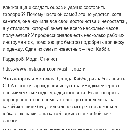
Как женщине создать образ и удачно составить
гардероб? Почему часто ей самой это не удается, хотя
кажется, она изучила все свои достоинства и недостатки,
а у стилиста, который знает ее всего несколько часов,
получается? У профессионалов есть несколько рабочих
инструментов, помогающих быстро подобрать прическу
и одежду. Один из самых известных – тест Кибби.
Гардероб. Мода. Стилист
https://www.instagram.com/vash_tipazh/
Это авторская методика Дэвида Кибби, разработанная в
США в эпоху зарождения искусства имиджмейкеров в
восьмидесятые годы двадцатого века. Если говорить
упрощенно, то она помогает быстро определить, на
какой женщине будут идеально смотреться локоны и
юбка с рюшами, а на какой - джинсы и ковбойские
сапоги.