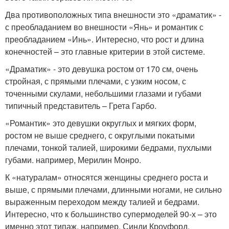
Два противоположных типа внешности это «драматик» -
с преобладанием во внешности «Янь» и романтик с
преобладанием «Инь». Интересно, что рост и длина
конечностей – это главные критерии в этой системе.
«Драматик» - это девушка ростом от 170 см, очень
стройная, с прямыми плечами, с узким носом, с
точенными скулами, небольшими глазами и губами
типичный представитель – Грета Гарбо.
«Романтик» это девушки округлых и мягких форм,
ростом не выше среднего, с округлыми покатыми
плечами, тонкой талией, широкими бедрами, пухлыми
губами. например, Мерилин Монро.
К «натуралам» относятся женщины среднего роста и
выше, с прямыми плечами, длинными ногами, не сильно
выраженным переходом между талией и бедрами.
Интересно, что к большинство супермоделей 90-х – это
именно этот типаж, например, Синди Кроуфорд.