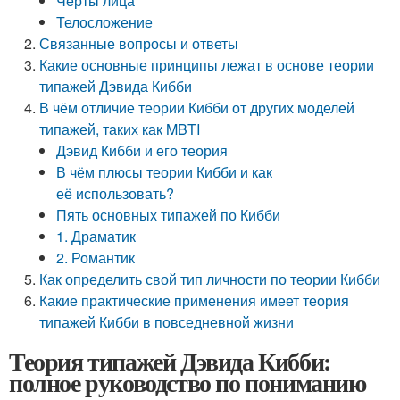
Черты лица
Телосложение
Связанные вопросы и ответы
Какие основные принципы лежат в основе теории
типажей Дэвида Кибби
В чём отличие теории Кибби от других моделей
типажей, таких как MBTI
Дэвид Кибби и его теория
В чём плюсы теории Кибби и как
её использовать?
Пять основных типажей по Кибби
1. Драматик
2. Романтик
Как определить свой тип личности по теории Кибби
Какие практические применения имеет теория
типажей Кибби в повседневной жизни
Теория типажей Дэвида Кибби:
полное руководство по пониманию