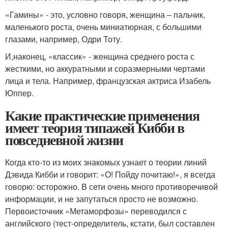
«Гамины» - это, условно говоря, женщина – пальчик,
маленького роста, очень миниатюрная, с большими
глазами, например, Одри Тоту.
И,наконец, «классик» - женщина среднего роста с
жесткими, но аккуратными и соразмерными чертами
лица и тела. Например, французская актриса Изабель
Юппер.
Какие практические применения
имеет теория типажей Кибби в
повседневной жизни
Когда кто-то из моих знакомых узнает о теории линий
Дэвида Кибби и говорит: «О! Пойду почитаю!», я всегда
говорю: осторожно. В сети очень много противоречивой
информации, и не запутаться просто не возможно.
Первоисточник «Метаморфозы» переводился с
английского (тест-определитель, кстати, был составлен