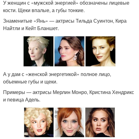
У женщин с «мужской энергией» обозначены лицевые
кости. Щеки впалые, а губы тонкие.
Знаменитые «Янь» — актрисы Тильда Суинтон, Кира
Найтли и Кейт Бланшет.
А у дам с «женской энергетикой» полное лицо,
объемные губы и щеки.
Примеры — актрисы Мерлин Монро, Кристина Хендрикс
и певица Адель.