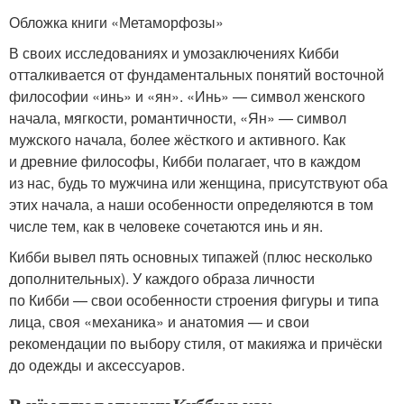
Обложка книги «Метаморфозы»
В своих исследованиях и умозаключениях Кибби
отталкивается от фундаментальных понятий восточной
философии «инь» и «ян». «Инь» — символ женского
начала, мягкости, романтичности, «Ян» — символ
мужского начала, более жёсткого и активного. Как
и древние философы, Кибби полагает, что в каждом
из нас, будь то мужчина или женщина, присутствуют оба
этих начала, а наши особенности определяются в том
числе тем, как в человеке сочетаются инь и ян.
Кибби вывел пять основных типажей (плюс несколько
дополнительных). У каждого образа личности
по Кибби — свои особенности строения фигуры и типа
лица, своя «механика» и анатомия — и свои
рекомендации по выбору стиля, от макияжа и причёски
до одежды и аксессуаров.