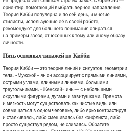
не предполагает слишком строгих рамок. Скорее это —
ориентир, помогающий выбрать верное направление.
Теория Кибби популярна и по сей день, и многие
стилисты, использующие её в своей работе,
рекомендуют для большего понимания опираться
на примеры звёзд, отнесённых к тому или иному образу
личности.
Пять основных типажей по Кибби
Теория Кибби — это теория линий и силуэтов, геометрии
тела. «Мужской» ян он ассоциирует с прямыми линиями,
острыми углами, длинными линиями, большими
треугольниками. «Женский» инь — с небольшими
округлыми фигурами, дугами и завитушками. Прямота
и мягкость могут существовать как чистые виды или
совмещаться в одном человеке, либо ярко контрастируя
и сталкиваясь, либо смешиваясь без конфликта, либо
просто существуя рядом, не сливаясь. Обратите