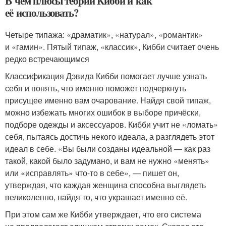
В чём плюсы теории Кибби и как
её использовать?
Четыре типажа: «драматик», «натурал», «романтик»
и «гамин». Пятый типаж, «классик», Кибби считает очень
редко встречающимся
Классификация Дэвида Кибби помогает лучше узнать
себя и понять, что именно поможет подчеркнуть
присущее именно вам очарование. Найдя свой типаж,
можно избежать многих ошибок в выборе причёски,
подборе одежды и аксессуаров. Кибби учит не «ломать»
себя, пытаясь достичь некого идеала, а разглядеть этот
идеал в себе. «Вы были созданы идеальной — как раз
такой, какой было задумано, и вам не нужно «менять»
или «исправлять» что-то в себе», — пишет он,
утверждая, что каждая женщина способна выглядеть
великолепно, найдя то, что украшает именно её.
При этом сам же Кибби утверждает, что его система