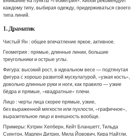
внимание на пункты «Геометрия»: Кибби рекомендует
каждому типу, выбирая одежду, придерживаться своего
типа линий.
1. Драматик
Чистый Ян : общее впечатление яркое, активное.
Геометрия : прямые, длинные линии, большие
треугольники и острые углы.
Фигура: высокий рост, в идеальном весе — подтянутая
фигура с хорошо развитой мускулатурой, «узкая кость»,
довольно длинные руки и ноги, как правило — узкие
бёдра и прямые, «квадратные» плечи.
Лицо : черты лица скорее прямые, узкие,
без выраженной мягкости или пухлости, «графичное»,
выразительное лицо и внешность вообще.
Примеры: Кэтрин Хепберн, Кейт Бланшетт, Тильда
Суинтон, Марлен Дитрих, Мила Йовович, Кира Найтли.