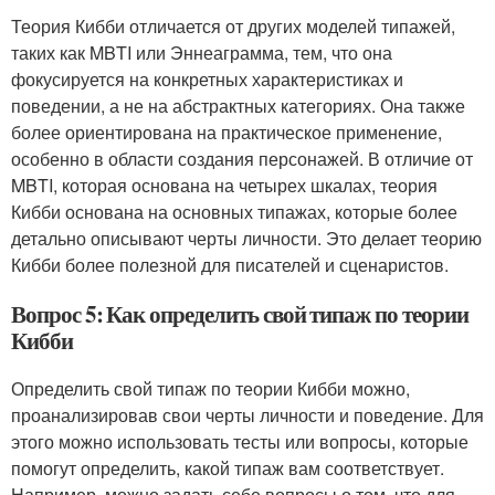
Теория Кибби отличается от других моделей типажей,
таких как MBTI или Эннеаграмма, тем, что она
фокусируется на конкретных характеристиках и
поведении, а не на абстрактных категориях. Она также
более ориентирована на практическое применение,
особенно в области создания персонажей. В отличие от
MBTI, которая основана на четырех шкалах, теория
Кибби основана на основных типажах, которые более
детально описывают черты личности. Это делает теорию
Кибби более полезной для писателей и сценаристов.
Вопрос 5: Как определить свой типаж по теории
Кибби
Определить свой типаж по теории Кибби можно,
проанализировав свои черты личности и поведение. Для
этого можно использовать тесты или вопросы, которые
помогут определить, какой типаж вам соответствует.
Например, можно задать себе вопросы о том, что для