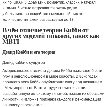
их по Кибби 5: драматик, романтик, классик, натурал
и гамин. Чистые встречаются очень редко,
у большинства людей тип смешанный, так что
количество типажей разрастается до 13.
В чём отличие теории Кибби от
других моделей типажей, таких как
MBTI
Дэвид Кибби и его теория
Давид Кибби с супругой
Американского стилиста Дэвида Кибби называют бьюти-
гуру и революционером в мире красоты. В 80-х годах
прошлого века Кибби опубликовал книгу под названием
«Метаморфозы». В этом труде стилист изложил
разработанную им систему типажей, назвав их образами
личности, и изложив признаки каждого и рекомендации
по поиску своего стиля.