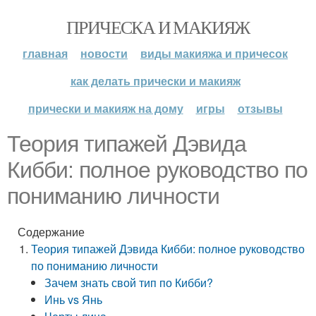
ПРИЧЕСКА И МАКИЯЖ
главная
новости
виды макияжа и причесок
как делать прически и макияж
прически и макияж на дому
игры
отзывы
Теория типажей Дэвида
Кибби: полное руководство по
пониманию личности
Содержание
Теория типажей Дэвида Кибби: полное руководство
по пониманию личности
Зачем знать свой тип по Кибби?
Инь vs Янь