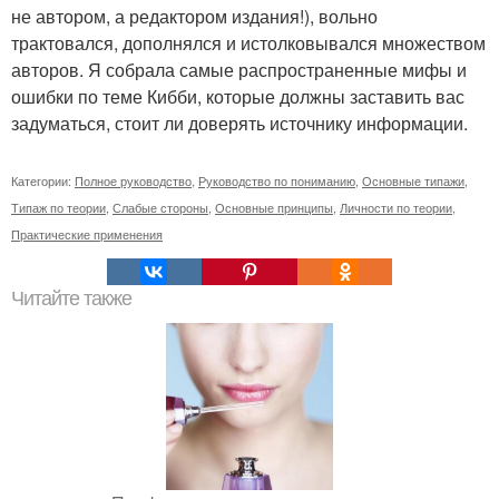
не автором, а редактором издания!), вольно
трактовался, дополнялся и истолковывался множеством
авторов. Я собрала самые распространенные мифы и
ошибки по теме Кибби, которые должны заставить вас
задуматься, стоит ли доверять источнику информации.
Категории:
Полное руководство
,
Руководство по пониманию
,
Основные типажи
,
Типаж по теории
,
Слабые стороны
,
Основные принципы
,
Личности по теории
,
Практические применения
Читайте также