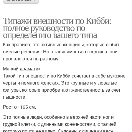
Типажи внешности по Кибби:
полное руководство по
определению вашего типа
Как правило, это активные женщины, которые любят
смелые решения. Но в зависимости от подтипа, они
проявляются по-разному.
Мягкий драматик
Такой тип внешности по Кибби сочетает в себе мужские
черты и немного женских. Это крупные и угловатые
фигуры, которые приобретают женственность за счет
пышности.
Рост от 165 см.
Это полные люди, особенно в верхней части ног и
грудной клетки, с длинными конечностями, с талией,
которую почти не видно. Склонны к лишнему весу.