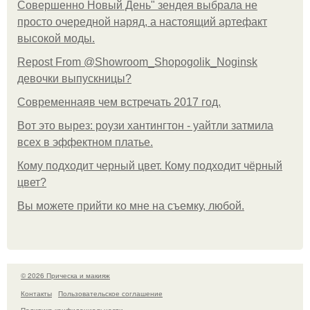
Совершенно Новый День" зендея выбрала не
просто очередной наряд, а настоящий артефакт
высокой моды.
Repost From @Showroom_Shopogolik_Noginsk
девочки выпускницы?
Современнаяв чем встречать 2017 год.
Вот это вырез: роузи хантингтон - уайтли затмила
всех в эффектном платьe.
Кому подходит черный цвет. Кому подходит чёрный
цвет?
Вы можете прийти ко мне на съемку, любой.
© 2026 Прическа и макияж
Контакты
Пользовательское соглашение