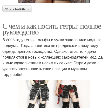
читать дальше →
С чем и как носить гетры: полное
руководство
В 2006 году гетры, гольфы и чулки заполонили модные
подиумы. Тогда аналитики не предрекали этому виду
одежды долгого господства. Однако гетры то и дело
появляются в новых коллекциях законодателей мод, да
и мыс удовольствием носим их сейчас. Гетрам даже
удалось восстановить свои позиции в мужском
гардеробе!