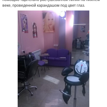
веке, проведенной карандашом под цвет глаз.