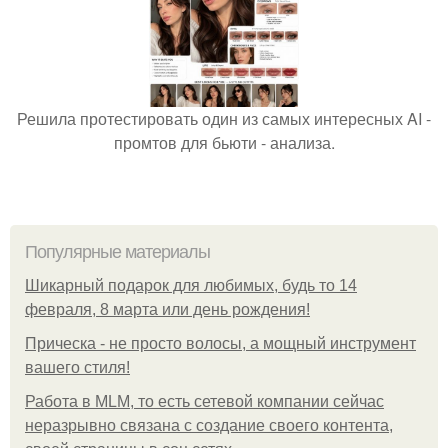
Решила протестировать один из самых интересных AI -
промтов для бьюти - анализа.
Популярные материалы
Шикарный подарок для любимых, будь то 14
февраля, 8 марта или день рождения!
Прическа - не просто волосы, а мощный инструмент
вашего стиля!
Работа в MLM, то есть сетевой компании сейчас
неразрывно связана с создание своего контента,