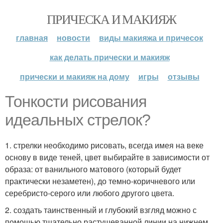
ПРИЧЕСКА И МАКИЯЖ
главная
новости
виды макияжа и причесок
как делать прически и макияж
прически и макияж на дому
игры
отзывы
Тонкости рисования
идеальных стрелок?
1. стрелки необходимо рисовать, всегда имея на веке
основу в виде теней, цвет выбирайте в зависимости от
образа: от ванильного матового (который будет
практически незаметен), до темно-коричневого или
серебристо-серого или любого другого цвета.
2. создать таинственный и глубокий взгляд можно с
помощью тщательно растушеванной линии на нижнем