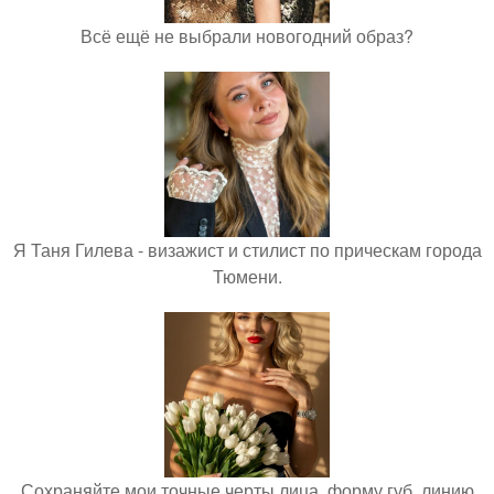
Всё ещё не выбрали новогодний образ?
Я Таня Гилева - визажист и стилист по прическам города
Тюмени.
Сохраняйте мои точные черты лица, форму губ, линию