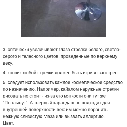
3. оптически увеличивают глаза стрелки белого, светло-
серого и телесного цветов, проведенные по верхнему
веку.
4. кончик любой стрелки должен быть игриво заострен.
5. следует использовать каждое косметическое средство
по назначению. Например, кайалом наружные стрелки
рисовать не стоит - из-за его мягкости они тут же
"Поплывут". А твердый карандаш не подходит для
внутренней поверхности век: им можно поранить
нежную слизистую глаза или вызвать аллергию.
Цвет.