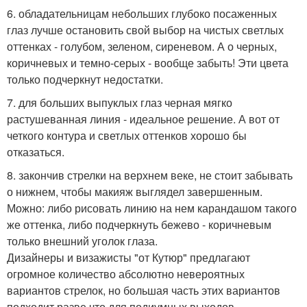
6. обладательницам небольших глубоко посаженных
глаз лучше остановить свой выбор на чистых светлых
оттенках - голубом, зеленом, сиреневом. А о черных,
коричневых и темно-серых - вообще забыть! Эти цвета
только подчеркнут недостатки.
7. для больших выпуклых глаз черная мягко
растушеванная линия - идеальное решение. А вот от
четкого контура и светлых оттенков хорошо бы
отказаться.
8. закончив стрелки на верхнем веке, не стоит забывать
о нижнем, чтобы макияж выглядел завершенным.
Можно: либо рисовать линию на нем карандашом такого
же оттенка, либо подчеркнуть бежево - коричневым
только внешний уголок глаза.
Дизайнеры и визажисты "от Кутюр" предлагают
огромное количество абсолютно невероятных
вариантов стрелок, но большая часть этих вариантов
подходит разве что для подиумных выходов.