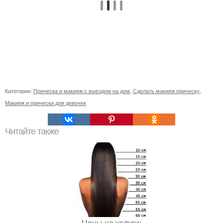
Категории:
Прическа и макияж с выездом на дом
,
Сделать макияж прическу
,
Макияж и прически для девочек
Читайте также
Цены на услуги: