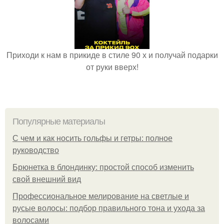
Приходи к нам в прикиде в стиле 90 х и получай подарки
от руки вверх!
Популярные материалы
С чем и как носить гольфы и гетры: полное
руководство
Брюнетка в блондинку: простой способ изменить
свой внешний вид
Профессиональное мелирование на светлые и
русые волосы: подбор правильного тона и ухода за
волосами