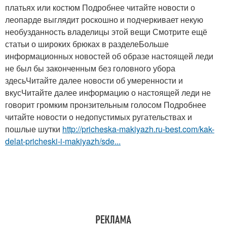
платьях или костюм Подробнее читайте новости о
леопарде выглядит роскошно и подчеркивает некую
необузданность владелицы этой вещи Смотрите ещё
статьи о широких брюках в разделеБольше
информационных новостей об образе настоящей леди
не был бы законченным без головного убора
здесьЧитайте далее новости об умеренности и
вкусЧитайте далее информацию о настоящей леди не
говорит громким пронзительным голосом Подробнее
читайте новости о недопустимых ругательствах и
пошлые шутки
http://pricheska-makiyazh.ru-best.com/kak-
delat-pricheski-i-makiyazh/sde...