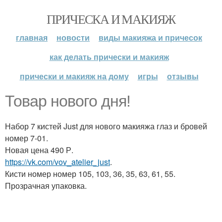
ПРИЧЕСКА И МАКИЯЖ
главная
новости
виды макияжа и причесок
как делать прически и макияж
прически и макияж на дому
игры
отзывы
Товар нового дня!
Набор 7 кистей Just для нового макияжа глаз и бровей
номер 7-01.
Новая цена 490 Р.
https://vk.com/vov_atelier_just
.
Кисти номер номер 105, 103, 36, 35, 63, 61, 55.
Прозрачная упаковка.