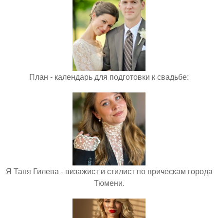
План - календарь для подготовки к свадьбе:
Я Таня Гилева - визажист и стилист по прическам города
Тюмени.