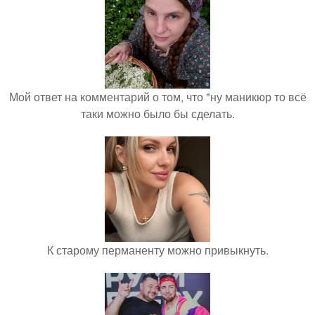
Мой ответ на комментарий о том, что "ну маникюр то всё
таки можно было бы сделать.
К старому перманенту можно привыкнуть.