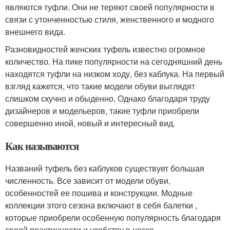
являются туфли. Они не теряют своей популярности в
связи с утонченностью стиля, женственного и модного
внешнего вида.
Разновидностей женских туфель известно огромное
количество. На пике популярности на сегодняшний день
находятся туфли на низком ходу, без каблука. На первый
взгляд кажется, что такие модели обуви выглядят
слишком скучно и обыденно. Однако благодаря труду
дизайнеров и модельеров, такие туфли приобрели
совершенно иной, новый и интересный вид.
Как называются
Названий туфель без каблуков существует большая
численность. Все зависит от модели обуви,
особенностей ее пошива и конструкции. Модные
коллекции этого сезона включают в себя балетки ,
которые приобрели особенную популярность благодаря
своей практичности и удобству в носке.