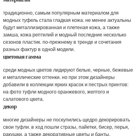
традиционно, самым популярным материалом для
модных туфель стала гладкая кожа. не менее актуальны
будут металлизированная и плетеная кожа, а также
замша, кожа рептилий и модный последние несколько
сезонов пластик. по-прежнему в тренде и сочетания
разных фактур в одной модели.
цветовая гамма
среди модных цветов лидируют белые, черные, бежевые
и металлические оттенки. но при этом дизайнеры
добавили в коллекции ярких красок и пестрых принтов:
на фото туфли модного оранжевого, желтого и
салатового цвета.
декор
многие дизайнеры не поскупились щедро декорировать
свои туфли. в ход пошли стразы, пайетки, бисер, перья,
ракушки, а также декоративные цветы и банты.