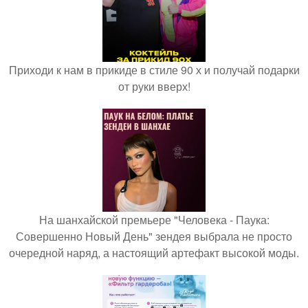
Приходи к нам в прикиде в стиле 90 х и получай подарки
от руки вверх!
На шанхайской премьере "Человека - Паука:
Совершенно Новый День" зендея выбрала не просто
очередной наряд, а настоящий артефакт высокой моды.