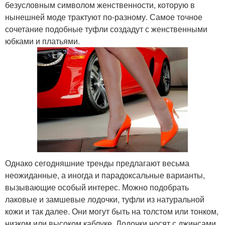
безусловным символом женственности, которую в
нынешней моде трактуют по-разному. Самое точное
сочетание подобные туфли создадут с женственными
юбками и платьями.
Однако сегодняшние тренды предлагают весьма
неожиданные, а иногда и парадоксальные варианты,
вызывающие особый интерес. Можно подобрать
лаковые и замшевые лодочки, туфли из натуральной
кожи и так далее. Они могут быть на толстом или тонком,
низком или высоком каблуке. Лодочки носят с джинсами,