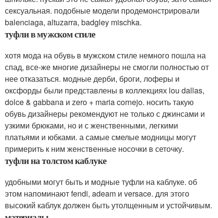
сексуальная. подобные модели продемонстрировали
balenciaga, altuzarra, badgley mischka.
туфли в мужском стиле
хотя мода на обувь в мужском стиле немного пошла на
спад, все-же многие дизайнеры не смогли полностью от
нее отказаться. модные дерби, броги, лоферы и
оксфорды были представлены в коллекциях lou dallas,
dolce & gabbana и zero + maria cornejo. носить такую
обувь дизайнеры рекомендуют не только с джинсами и
узкими брюками, но и с женственными, легкими
платьями и юбками. а самые смелые модницы могут
примерить к ним женственные носочки в сеточку.
туфли на толстом каблуке
удобными могут быть и модные туфли на каблуке. об
этом напоминают fendi, adeam и versace. для этого
высокий каблук должен быть утолщенным и устойчивым.
материалы