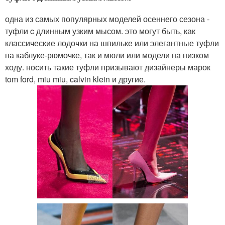
одна из самых популярных моделей осеннего сезона -
туфли c длинным узким мысом. это могут быть, как
классические лодочки на шпильке или элегантные туфли
на каблуке-рюмочке, так и мюли или модели на низком
ходу. носить такие туфли призывают дизайнеры марок
tom ford, miu miu, calvin klein и другие.