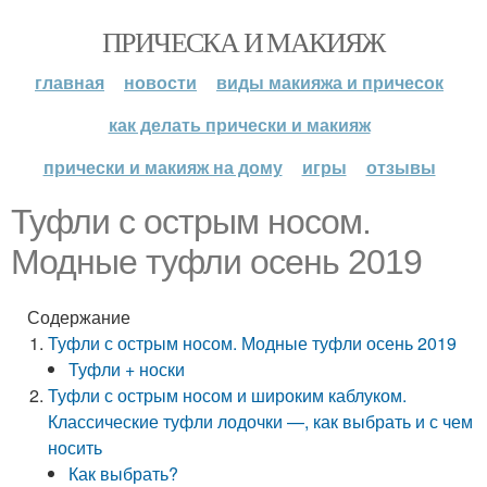
ПРИЧЕСКА И МАКИЯЖ
главная
новости
виды макияжа и причесок
как делать прически и макияж
прически и макияж на дому
игры
отзывы
Туфли с острым носом.
Модные туфли осень 2019
Содержание
Туфли с острым носом. Модные туфли осень 2019
Туфли + носки
Туфли с острым носом и широким каблуком.
Классические туфли лодочки —, как выбрать и с чем
носить
Как выбрать?