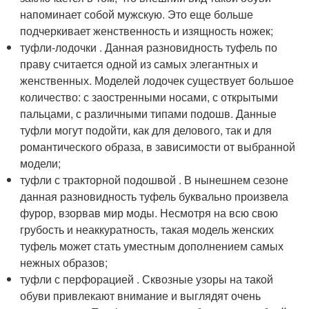
напоминает собой мужскую. Это еще больше
подчеркивает женственность и изящность ножек;
туфли-лодочки . Данная разновидность туфель по
праву считается одной из самых элегантных и
женственных. Моделей лодочек существует большое
количество: с заостренными носами, с открытыми
пальцами, с различными типами подошв. Данные
туфли могут подойти, как для делового, так и для
романтического образа, в зависимости от выбранной
модели;
туфли с тракторной подошвой . В нынешнем сезоне
данная разновидность туфель буквально произвела
фурор, взорвав мир моды. Несмотря на всю свою
грубость и неаккуратность, такая модель женских
туфель может стать уместным дополнением самых
нежных образов;
туфли с перфорацией . Сквозные узоры на такой
обуви привлекают внимание и выглядят очень