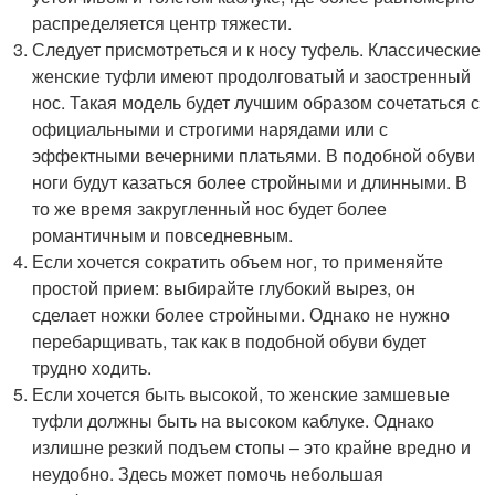
распределяется центр тяжести.
Следует присмотреться и к носу туфель. Классические
женские туфли имеют продолговатый и заостренный
нос. Такая модель будет лучшим образом сочетаться с
официальными и строгими нарядами или с
эффектными вечерними платьями. В подобной обуви
ноги будут казаться более стройными и длинными. В
то же время закругленный нос будет более
романтичным и повседневным.
Если хочется сократить объем ног, то применяйте
простой прием: выбирайте глубокий вырез, он
сделает ножки более стройными. Однако не нужно
перебарщивать, так как в подобной обуви будет
трудно ходить.
Если хочется быть высокой, то женские замшевые
туфли должны быть на высоком каблуке. Однако
излишне резкий подъем стопы – это крайне вредно и
неудобно. Здесь может помочь небольшая