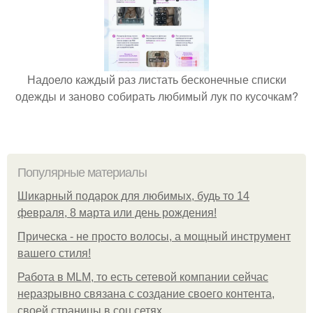
Надоело каждый раз листать бесконечные списки
одежды и заново собирать любимый лук по кусочкам?
Популярные материалы
Шикарный подарок для любимых, будь то 14
февраля, 8 марта или день рождения!
Прическа - не просто волосы, а мощный инструмент
вашего стиля!
Работа в MLM, то есть сетевой компании сейчас
неразрывно связана с создание своего контента,
своей страницы в соц сетях.