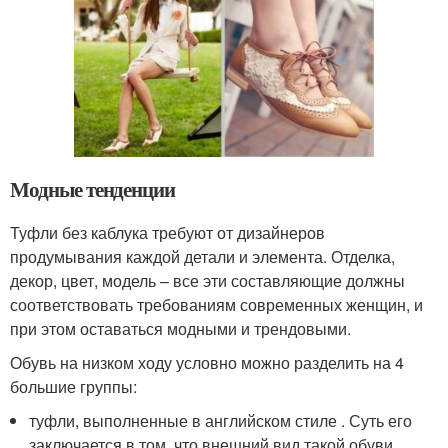
Модные тенденции
Туфли без каблука требуют от дизайнеров
продумывания каждой детали и элемента. Отделка,
декор, цвет, модель – все эти составляющие должны
соответствовать требованиям современных женщин, и
при этом оставаться модными и трендовыми.
Обувь на низком ходу условно можно разделить на 4
большие группы:
туфли, выполненные в английском стиле . Суть его
заключается в том, что внешний вид такой обуви