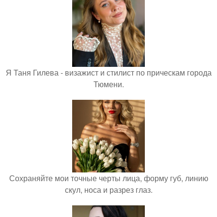
Я Таня Гилева - визажист и стилист по прическам города
Тюмени.
Сохраняйте мои точные черты лица, форму губ, линию
скул, носа и разрез глаз.