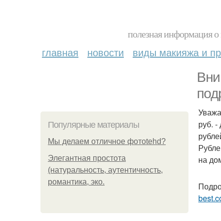
полезная информация о 
главная
новости
виды макияжа и пр
Вни
под
Уважа
руб. -
Популярные материалы
рубле
Мы делаем отличное фотоtehd?
Рубле
Элегантная простота
на до
(натуральность, аутентичность,
романтика, эко.
Подро
best.c