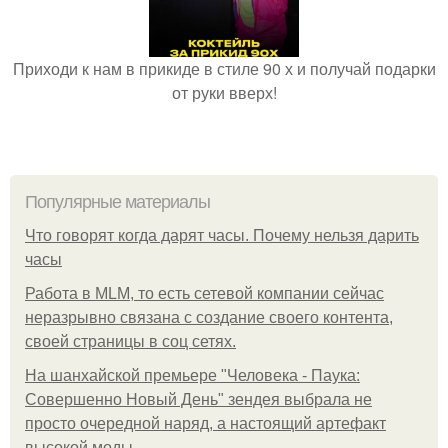
Приходи к нам в прикиде в стиле 90 х и получай подарки
от руки вверх!
Популярные материалы
Что говорят когда дарят часы. Почему нельзя дарить
часы
Работа в MLM, то есть сетевой компании сейчас
неразрывно связана с создание своего контента,
своей страницы в соц сетях.
На шанхайской премьере "Человека - Паука:
Совершенно Новый День" зендея выбрала не
просто очередной наряд, а настоящий артефакт
высокой моды.