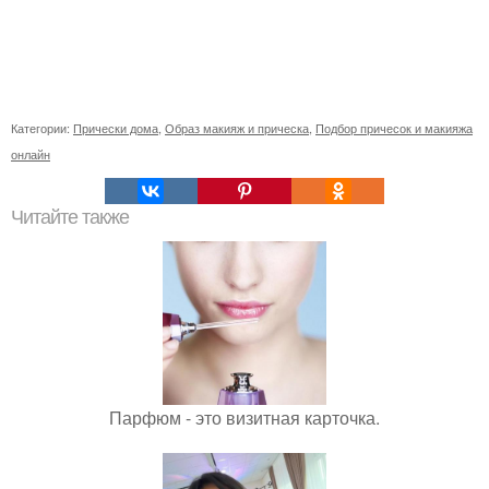
Категории:
Прически дома
,
Образ макияж и прическа
,
Подбор причесок и макияжа
онлайн
Читайте также
Парфюм - это визитная карточка.