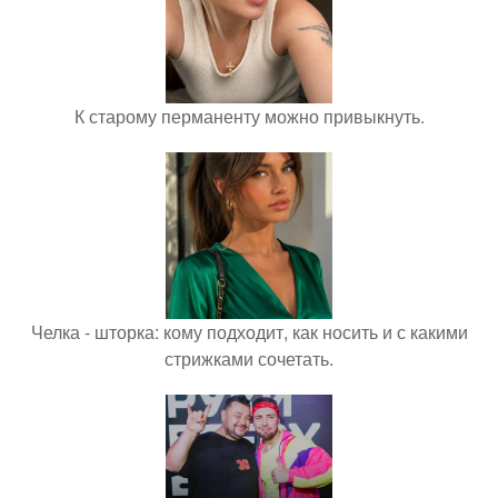
К старому перманенту можно привыкнуть.
Челка - шторка: кому подходит, как носить и с какими
стрижками сочетать.