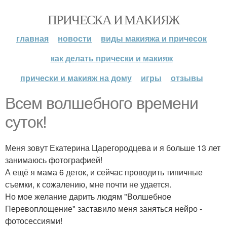
ПРИЧЕСКА И МАКИЯЖ
главная
новости
виды макияжа и причесок
как делать прически и макияж
прически и макияж на дому
игры
отзывы
Всем волшебного времени
суток!
Меня зовут Екатерина Царегородцева и я больше 13 лет
занимаюсь фотографией!
А ещё я мама 6 деток, и сейчас проводить типичные
съемки, к сожалению, мне почти не удается.
Но мое желание дарить людям "Волшебное
Перевоплощение" заставило меня заняться нейро -
фотосессиями!