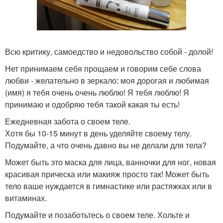
Всю критику, самоедство и недовольство собой - долой!
Нет принимаем себя прощаем и говорим себе слова
любви - желательно в зеркало: моя дорогая и любимая
(имя) я тебя очень очень люблю! Я тебя люблю! Я
принимаю и одобряю тебя такой какая ты есть!
Ежедневная забота о своем теле.
Хотя бы 10-15 минут в день уделяйте своему телу.
Подумайте, а что очень давно вы не делали для тела?
Может быть это маска для лица, ванночки для ног, новая
красивая прическа или макияж просто так! Может быть
тело ваше нуждается в гимнастике или растяжках или в
витаминах.
Подумайте и позаботьтесь о своем теле. Хольте и