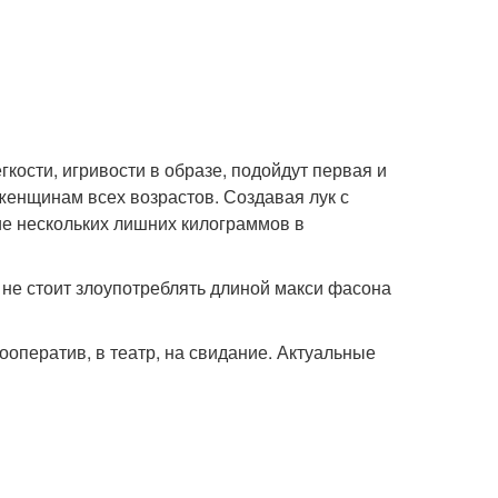
ости, игривости в образе, подойдут первая и
женщинам всех возрастов. Создавая лук с
ие нескольких лишних килограммов в
не стоит злоупотреблять длиной макси фасона
ооператив, в театр, на свидание. Актуальные