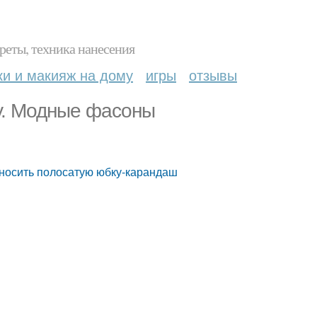
реты, техника нанесения
ки и макияж на дому
игры
отзывы
у. Модные фасоны
 носить полосатую юбку-карандаш