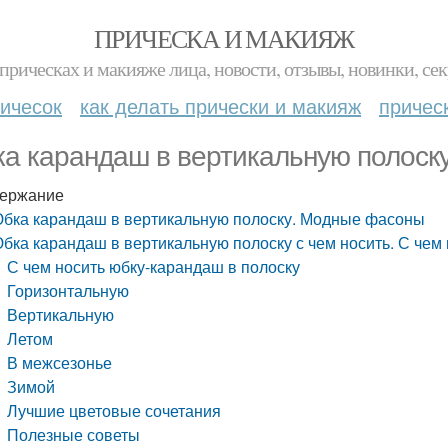
ПРИЧЕСКА И МАКИЯЖ
прическах и макияже лица, новости, отзывы, новинки, сек
ичесок
как делать прически и макияж
причес
а карандаш в вертикальную полоск
ержание
бка карандаш в вертикальную полоску. Модные фасоны
бка карандаш в вертикальную полоску с чем носить. С чем
С чем носить юбку-карандаш в полоску
Горизонтальную
Вертикальную
Летом
В межсезонье
Зимой
Лучшие цветовые сочетания
Полезные советы