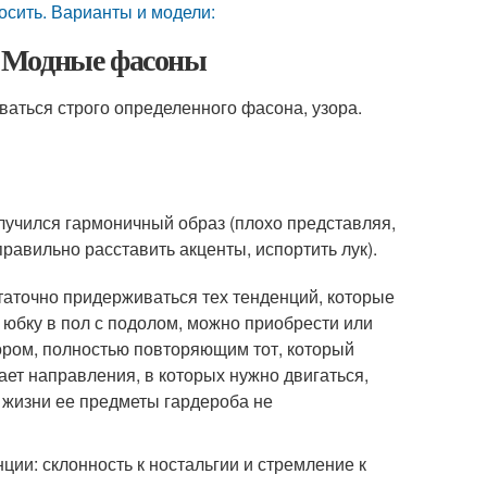
осить. Варианты и модели:
. Модные фасоны
ваться строго определенного фасона, узора.
лучился гармоничный образ (плохо представляя,
равильно расставить акценты, испортить лук).
статочно придерживаться тех тенденций, которые
 юбку в пол с подолом, можно приобрести или
зором, полностью повторяющим тот, который
ет направления, в которых нужно двигаться,
 жизни ее предметы гардероба не
ии: склонность к ностальгии и стремление к