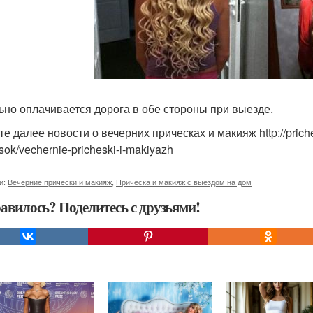
ьно оплачивается дорога в обе стороны при выезде.
е далее новости о вечерних прическах и макияж http://priche
sok/vechernie-pricheski-i-makiyazh
и:
Вечерние прически и макияж
,
Прическа и макияж с выездом на дом
авилось? Поделитесь с друзьями!