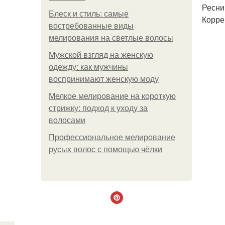
Ресниц
Блеск и стиль: самые
Корре
востребованные виды
мелирования на светлые волосы
Мужской взгляд на женскую
одежду: как мужчины
воспринимают женскую моду
Мелкое мелирование на короткую
стрижку: подход к уходу за
волосами
Профессиональное мелирование
русых волос с помощью чёлки