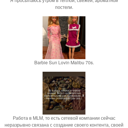
Я просыпаюсь утром в теплой, свежей, ароматной
постели.
Barbie Sun Lovin Malibu 70s.
Работа в MLM, то есть сетевой компании сейчас
неразрывно связана с создание своего контента, своей