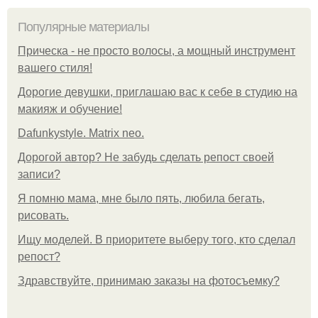
Популярные материалы
Прическа - не просто волосы, а мощный инструмент
вашего стиля!
Дорогие девушки, приглашаю вас к себе в студию на
макияж и обучение!
Dafunkystyle. Matrix neo.
Дорогой автор? Не забудь сделать репост своей
записи?
Я помню мама, мне было пять, любила бегать,
рисовать.
Ищу моделей. В приоритете выберу того, кто сделал
репост?
Здравствуйте, принимаю заказы на фотосъемку?