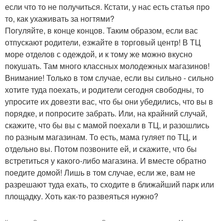
если что то не получиться. Кстати, у нас есть статья про
то, как ухаживать за ногтями?
Погуляйте, в конце концов. Таким образом, если вас
отпускают родители, езжайте в торговый центр! В ТЦ
море отделов с одеждой, и к тому же можно вкусно
покушать. Там много классных молодежных магазинов!
Внимание! Только в том случае, если вы сильно - сильно
хотите туда поехать, и родители сегодня свободны, то
упросите их довезти вас, что бы они убедились, что вы в
порядке, и попросите забрать. Или, на крайний случай,
скажите, что бы вы с мамой поехали в ТЦ, и разошлись
по разным магазинам. То есть, мама гуляет по ТЦ, и
отдельно вы. Потом позвоните ей, и скажите, что бы
встретиться у какого-либо магазина. И вместе обратно
поедите домой! Лишь в том случае, если же, вам не
разрешают туда ехать, то сходите в ближайший парк или
площадку. Хоть как-то развеяться нужно?