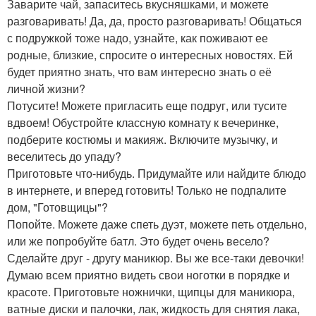
Заварите чай, запаситесь вкусняшками, и можете
разговаривать! Да, да, просто разговаривать! Общаться
с подружкой тоже надо, узнайте, как поживают ее
родные, близкие, спросите о интересных новостях. Ей
будет приятно знать, что вам интересно знать о её
личной жизни?
Потусите! Можете пригласить еще подруг, или тусите
вдвоем! Обустройте классную комнату к вечеринке,
подберите костюмы и макияж. Включите музычку, и
веселитесь до упаду?
Приготовьте что-нибудь. Придумайте или найдите блюдо
в интернете, и вперед готовить! Только не подпалите
дом, "Готовщицы"?
Попойте. Можете даже спеть дуэт, можете петь отдельно,
или же попробуйте батл. Это будет очень весело?
Сделайте друг - другу маникюр. Вы же все-таки девочки!
Думаю всем приятно видеть свои ноготки в порядке и
красоте. Приготовьте ножнички, щипцы для маникюра,
ватные диски и палочки, лак, жидкость для снятия лака,