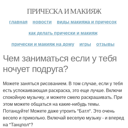
ПРИЧЕСКА И МАКИЯЖ
главная
новости
виды макияжа и причесок
как делать прически и макияж
прически и макияж на дому
игры
отзывы
Чем заниматься если у тебя
ночует подруга?
Можете заняться рисованием. В том случае, если у тебя
есть успокаивающая раскраска, это еще лучше. Включи
спокойную музычку, и можете смело раскрашивать. При
этом можете общаться на какие-нибудь темы.
Потанцуйте! Можете даже утроить "Батл". Это очень
весело и прикольно. Включай веселую музыку - и вперед
на "Танцпол"?