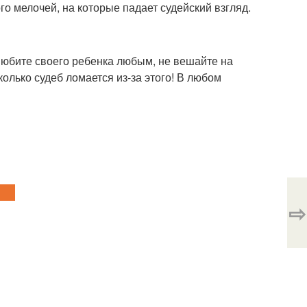
го мелочей, на которые падает судейский взгляд.
Любите своего ребенка любым, не вешайте на
колько судеб ломается из-за этого! В любом
⇨