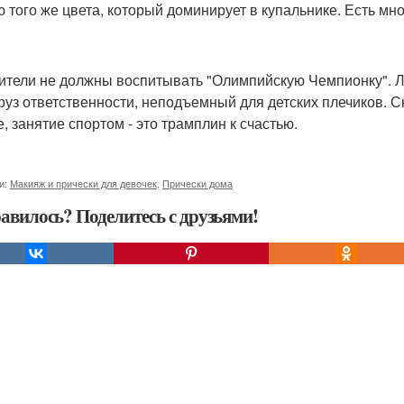
ю того же цвета, который доминирует в купальнике. Есть мно
дители не должны воспитывать "Олимпийскую Чемпионку". 
груз ответственности, неподъемный для детских плечиков. С
е, занятие спортом - это трамплин к счастью.
и:
Макияж и прически для девочек
,
Прически дома
авилось? Поделитесь с друзьями!