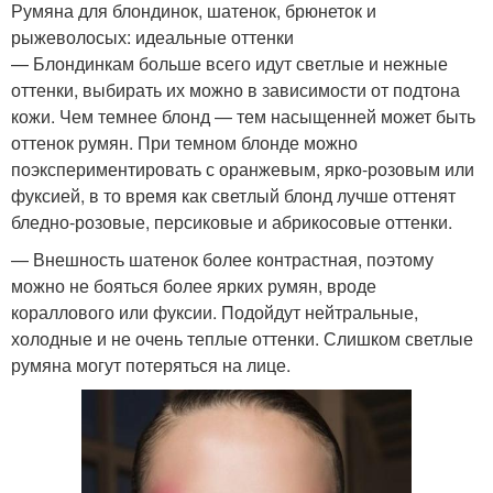
Румяна для блондинок, шатенок, брюнеток и
рыжеволосых: идеальные оттенки
— Блондинкам больше всего идут светлые и нежные
оттенки, выбирать их можно в зависимости от подтона
кожи. Чем темнее блонд — тем насыщенней может быть
оттенок румян. При темном блонде можно
поэкспериментировать с оранжевым, ярко-розовым или
фуксией, в то время как светлый блонд лучше оттенят
бледно-розовые, персиковые и абрикосовые оттенки.
— Внешность шатенок более контрастная, поэтому
можно не бояться более ярких румян, вроде
кораллового или фуксии. Подойдут нейтральные,
холодные и не очень теплые оттенки. Слишком светлые
румяна могут потеряться на лице.