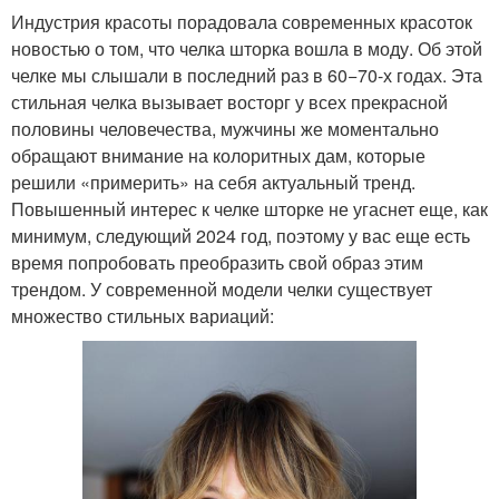
Индустрия красоты порадовала современных красоток
новостью о том, что челка шторка вошла в моду. Об этой
челке мы слышали в последний раз в 60−70-х годах. Эта
стильная челка вызывает восторг у всех прекрасной
половины человечества, мужчины же моментально
обращают внимание на колоритных дам, которые
решили «примерить» на себя актуальный тренд.
Повышенный интерес к челке шторке не угаснет еще, как
минимум, следующий 2024 год, поэтому у вас еще есть
время попробовать преобразить свой образ этим
трендом. У современной модели челки существует
множество стильных вариаций: