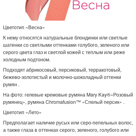
Цветотип «Весна»
К нему относятся натуральные блондинки или светлые
шатенки со светлыми оттенками голубого, зеленого или
серого цвета глаз и светлой кожей с теплым или реже
холодным подтоном.
Подходят абрикосовый, персиковый, терракотовый,
бежево-золотистый и молочно-шоколадный оттенки
румян .
На фото: гелевые кремовые румяна Mary Kay®«Розовый
румянец», румяна Chromafusion™ «Спелый персик» .
Цветотип «Лето»
Предполагает наличие русых или серо-пепельных волос,
а также глаза в оттенках серого, зеленого, голубого или