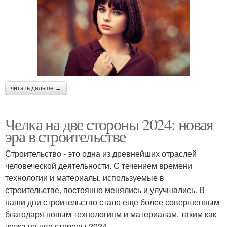
читать дальше →
Челка на две стороны 2024: новая
эра в строительстве
Строительство - это одна из древнейших отраслей
человеческой деятельности. С течением времени
технологии и материалы, используемые в
строительстве, постоянно менялись и улучшались. В
наши дни строительство стало еще более совершенным
благодаря новым технологиям и материалам, таким как
челка на две стороны 2024.