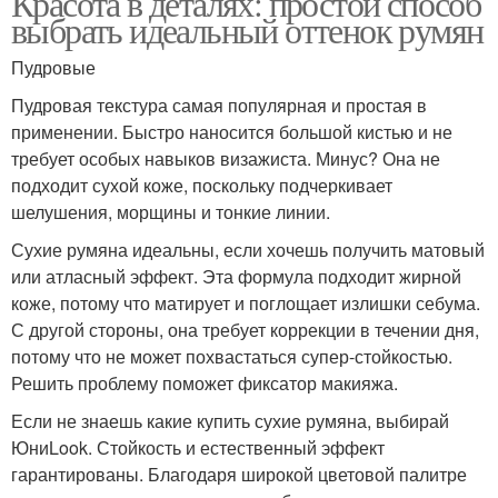
Красота в деталях: простой способ
выбрать идеальный оттенок румян
Пудровые
Пудровая текстура самая популярная и простая в
применении. Быстро наносится большой кистью и не
требует особых навыков визажиста. Минус? Она не
подходит сухой коже, поскольку подчеркивает
шелушения, морщины и тонкие линии.
Сухие румяна идеальны, если хочешь получить матовый
или атласный эффект. Эта формула подходит жирной
коже, потому что матирует и поглощает излишки себума.
С другой стороны, она требует коррекции в течении дня,
потому что не может похвастаться супер-стойкостью.
Решить проблему поможет фиксатор макияжа.
Если не знаешь какие купить сухие румяна, выбирай
ЮниLook. Стойкость и естественный эффект
гарантированы. Благодаря широкой цветовой палитре