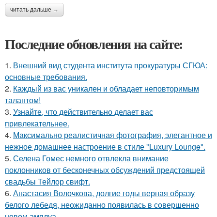
читать дальше →
Последние обновления на сайте:
1.
Внешний вид студента института прокуратуры СГЮА:
основные требования.
2.
Каждый из вас уникален и обладает неповторимым
талантом!
3.
Узнайте, что действительно делает вас
привлекательнее.
4.
Максимально реалистичная фотография, элегантное и
нежное домашнее настроение в стиле "Luxury Lounge".
5.
Селена Гомес немного отвлекла внимание
поклонников от бесконечных обсуждений предстоящей
свадьбы Тейлор свифт.
6.
Анастасия Волочкова, долгие годы верная образу
белого лебедя, неожиданно появилась в совершенно
новом амплуа.