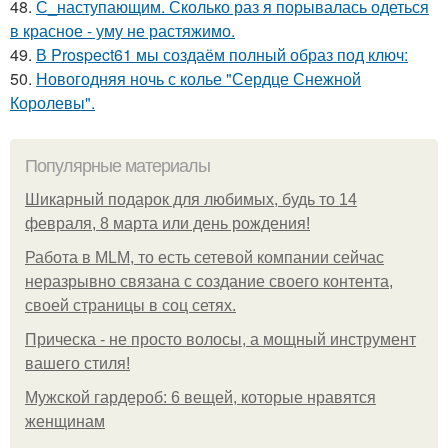
48.
С_наступающим. Сколько раз я порывалась одеться
в красное - уму не растяжимо.
49.
В Prospect61 мы создаём полный образ под ключ:
50.
Новогодняя ночь с колье "Сердце Снежной
Королевы".
Популярные материалы
Шикарный подарок для любимых, будь то 14
февраля, 8 марта или день рождения!
Работа в MLM, то есть сетевой компании сейчас
неразрывно связана с создание своего контента,
своей страницы в соц сетях.
Прическа - не просто волосы, а мощный инструмент
вашего стиля!
Мужской гардероб: 6 вещей, которые нравятся
женщинам