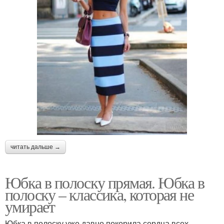
читать дальше →
Юбка в полоску прямая. Юбка в
полоску – классика, которая не
умирает
Юбка в полоску уже давно покорила сердца всех