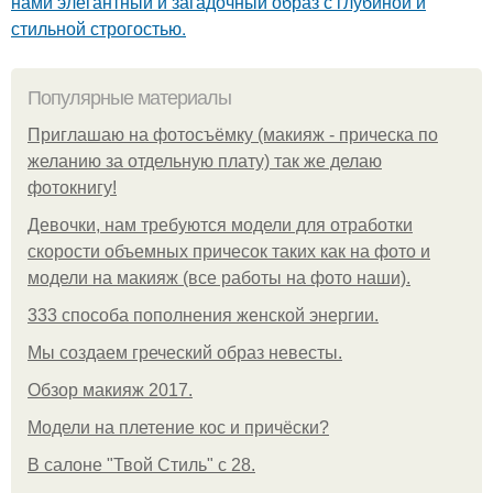
нами элегантный и загадочный образ с глубиной и
стильной строгостью.
Популярные материалы
Приглашаю на фотосъёмку (макияж - прическа по
желанию за отдельную плату) так же делаю
фотокнигу!
Девочки, нам требуются модели для отработки
скорости объемных причесок таких как на фото и
модели на макияж (все работы на фото наши).
333 способа пополнения женской энергии.
Мы создаем греческий образ невесты.
Обзор макияж 2017.
Модели на плетение кос и причёски?
В салоне "Твой Стиль" с 28.