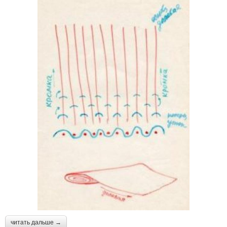
читать дальше →