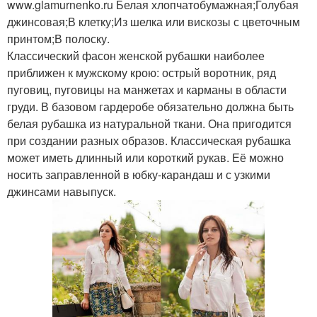
www.glamurnenko.ru Белая хлопчатобумажная;Голубая
джинсовая;В клетку;Из шелка или вискозы с цветочным
принтом;В полоску.
Классический фасон женской рубашки наиболее
приближен к мужскому крою: острый воротник, ряд
пуговиц, пуговицы на манжетах и карманы в области
груди. В базовом гардеробе обязательно должна быть
белая рубашка из натуральной ткани. Она пригодится
при создании разных образов. Классическая рубашка
может иметь длинный или короткий рукав. Её можно
носить заправленной в юбку-карандаш и с узкими
джинсами навыпуск.