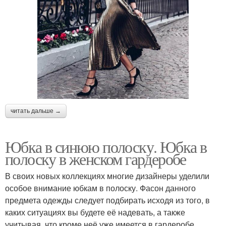
читать дальше →
Юбка в синюю полоску. Юбка в
полоску в женском гардеробе
В своих новых коллекциях многие дизайнеры уделили
особое внимание юбкам в полоску. Фасон данного
предмета одежды следует подбирать исходя из того, в
каких ситуациях вы будете её надевать, а также
учитывая, что кроме неё уже имеется в гардеробе.