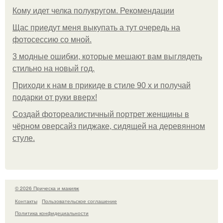
Кому идет челка полукругом. Рекомендации
Щас приедут меня выкупать а тут очередь на
фотосессию со мной.
3 модные ошибки, которые мешают вам выглядеть
стильно на новый год.
Приходи к нам в прикиде в стиле 90 х и получай
подарки от руки вверх!
Создай фотореалистичный портрет женщины в
чёрном оверсайз пиджаке, сидящей на деревянном
стуле.
© 2026 Прическа и макияж
Контакты
Пользовательское соглашение
Политика конфидециальности