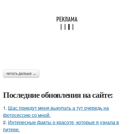
читать дальше →
Последние обновления на сайте:
1.
Щас приедут меня выкупать а тут очередь на
фотосессию со мной.
2.
Интересные факты о красоте, которые я узнала в
питере.