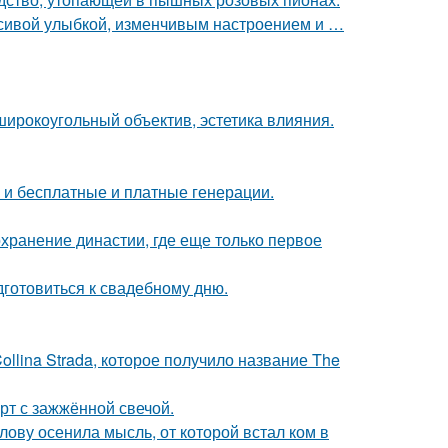
расивой улыбкой, изменчивым настроением и …
широкоугольный объектив, эстетика влияния.
ь и бесплатные и платные генерации.
охранение династии, где еще только первое
готовиться к свадебному дню.
llina Strada, которое получило название The
рт с зажжённой свечой.
лову осенила мысль, от которой встал ком в