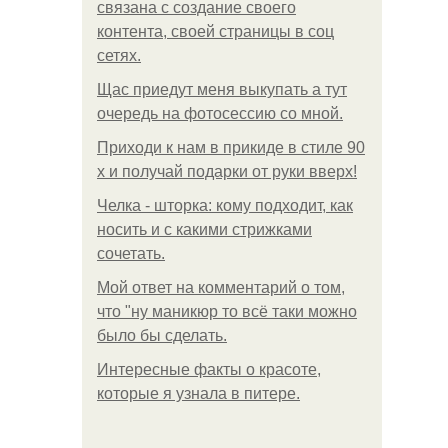
связана с создание своего
контента, своей страницы в соц
сетях.
Щас приедут меня выкупать а тут
очередь на фотосессию со мной.
Приходи к нам в прикиде в стиле 90
х и получай подарки от руки вверх!
Челка - шторка: кому подходит, как
носить и с какими стрижками
сочетать.
Мой ответ на комментарий о том,
что "ну маникюр то всё таки можно
было бы сделать.
Интересные факты о красоте,
которые я узнала в питере.