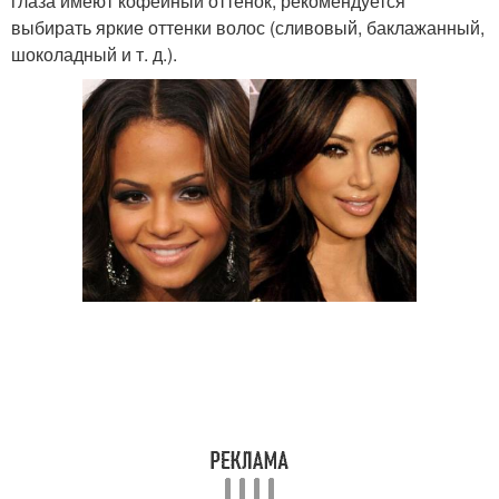
глаза имеют кофейный оттенок, рекомендуется
выбирать яркие оттенки волос (сливовый, баклажанный,
шоколадный и т. д.).