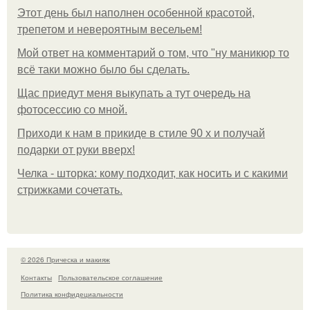
Этот день был наполнен особенной красотой,
трепетом и невероятным весельем!
Мой ответ на комментарий о том, что "ну маникюр то
всё таки можно было бы сделать.
Щас приедут меня выкупать а тут очередь на
фотосессию со мной.
Приходи к нам в прикиде в стиле 90 х и получай
подарки от руки вверх!
Челка - шторка: кому подходит, как носить и с какими
стрижками сочетать.
© 2026 Прическа и макияж
Контакты
Пользовательское соглашение
Политика конфидециальности