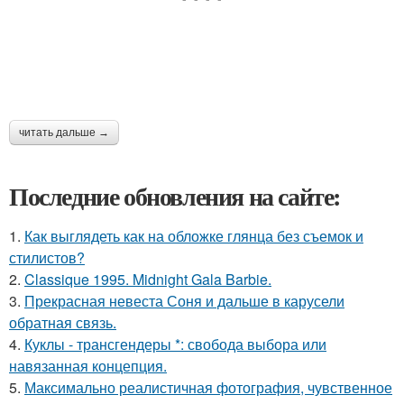
читать дальше →
Последние обновления на сайте:
1.
Как выглядеть как на обложке глянца без съемок и
стилистов?
2.
Classique 1995. Midnight Gala Barbie.
3.
Прекрасная невеста Соня и дальше в карусели
обратная связь.
4.
Куклы - трансгендеры *: свобода выбора или
навязанная концепция.
5.
Максимально реалистичная фотография, чувственное