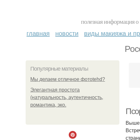
полезная информация о 
главная
новости
виды макияжа и пр
Рос
Популярные материалы
Мы делаем отличное фотоtehd?
Элегантная простота
(натуральность, аутентичность,
романтика, эко.
Псо
Выше 
Встре
стран