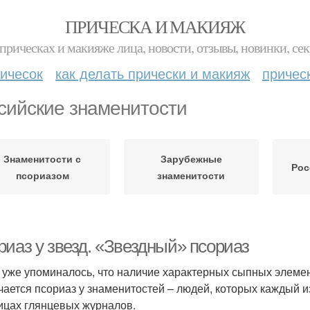
ПРИЧЕСКА И МАКИЯЖ
прическах и макияже лица, новости, отзывы, новинки, сек
ичесок
как делать прически и макияж
причес
сийские знаменитости
Знаменитости с
Зарубежные
Рос
псориазом
знаменитости
риаз у звезд. «Звездный» псориаз
уже упоминалось, что наличие характерных сыпных элемен
чается псориаз у знаменитостей – людей, которых каждый и
ицах глянцевых журналов.