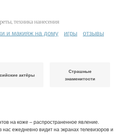
реты, техника нанесения
ки и макияж на дому
игры
отзывы
Страшные
сийские актёры
знаменитости
тов на коже – распространенное явление.
з нас ежедневно видит на экранах телевизоров и