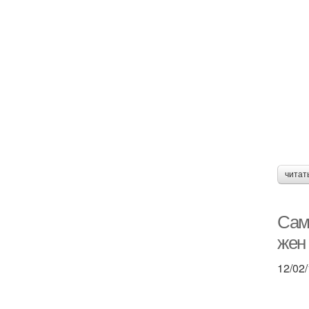
читат
Сам
жен
12/02/