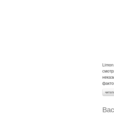
Limon
смотр
неказ
факто
читат
Вас