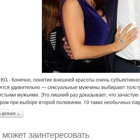
.KG - Конечно, понятие внешней красоты очень субъективн
ятся удивительно — сексуальные мужчины выбирают толст
истыми мужьями. Это лишний раз доказывает, что зачасту
ром при выборе второй половинки. 10 таких необычных пар
ь дальше →
 может заинтересовать