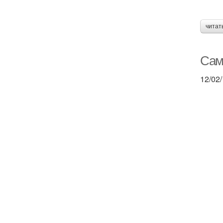
читат
Сам
12/02/