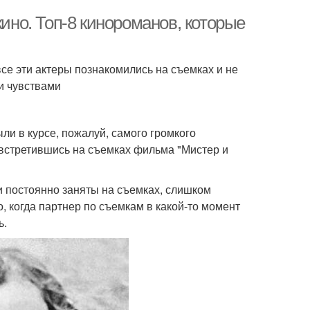
кино. Топ-8 кинороманов, которые
все эти актеры познакомились на съемках и не
и чувствами
ли в курсе, пожалуй, самого громкого
 встретившись на съемках фильма "Мистер и
ни постоянно заняты на съемках, слишком
, когда партнер по съемкам в какой-то момент
ь.