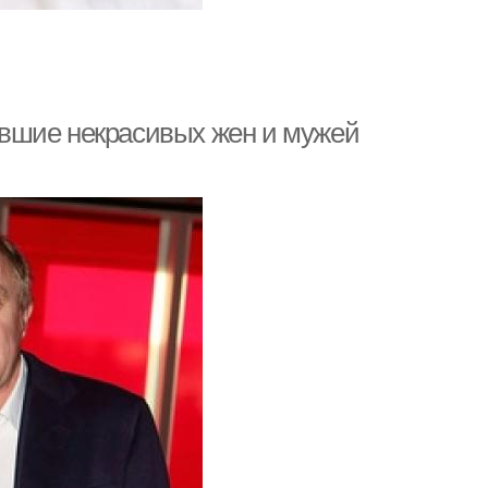
вшие некрасивых жен и мужей