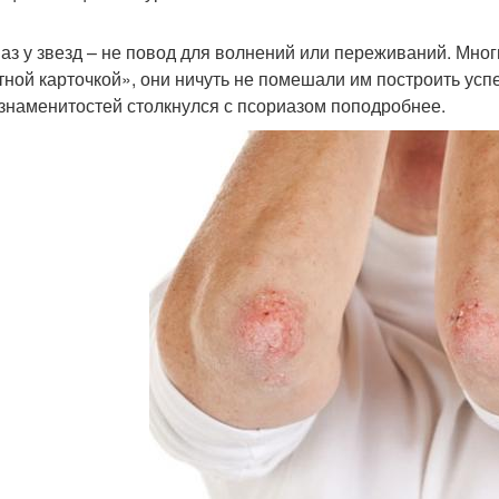
аз у звезд – не повод для волнений или переживаний. Мног
тной карточкой», они ничуть не помешали им построить усп
 знаменитостей столкнулся с псориазом поподробнее.