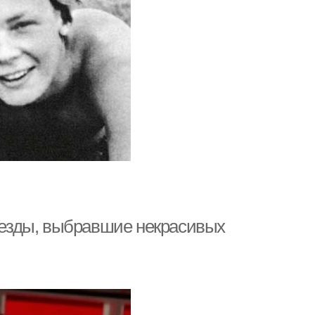
езды, выбравшие некрасивых