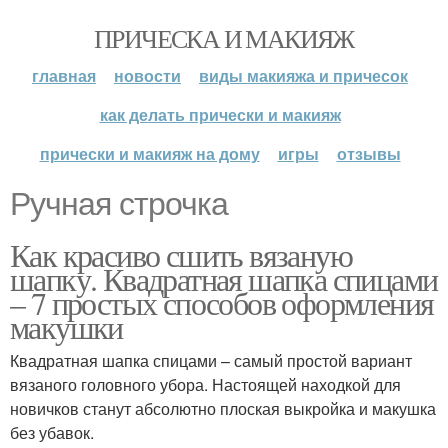
ПРИЧЕСКА И МАКИЯЖ
главная
новости
виды макияжа и причесок
как делать прически и макияж
прически и макияж на дому
игры
отзывы
Ручная строчка
Как красиво сшить вязаную
шапку. Квадратная шапка спицами
– 7 простых способов оформления
макушки
Квадратная шапка спицами – самый простой вариант
вязаного головного убора. Настоящей находкой для
новичков станут абсолютно плоская выкройка и макушка
без убавок.