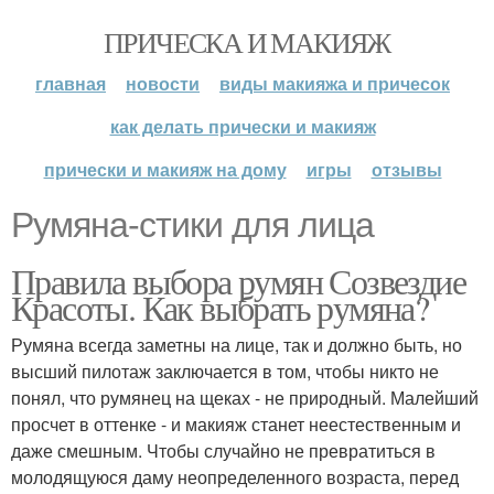
ПРИЧЕСКА И МАКИЯЖ
главная
новости
виды макияжа и причесок
как делать прически и макияж
прически и макияж на дому
игры
отзывы
Румяна-стики для лица
Правила выбора румян Созвездие
Красоты. Как выбрать румяна?
Румяна всегда заметны на лице, так и должно быть, но
высший пилотаж заключается в том, чтобы никто не
понял, что румянец на щеках - не природный. Малейший
просчет в оттенке - и макияж станет неестественным и
даже смешным. Чтобы случайно не превратиться в
молодящуюся даму неопределенного возраста, перед