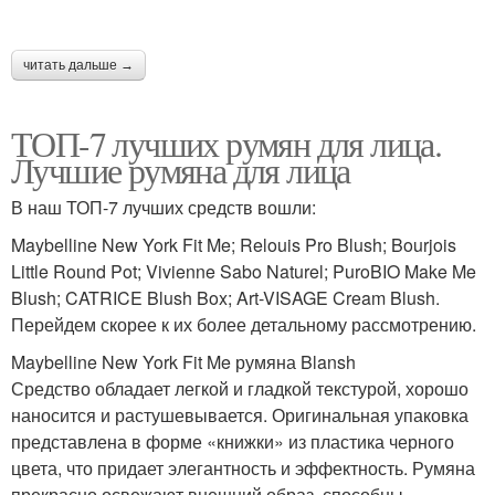
читать дальше →
ТОП-7 лучших румян для лица.
Лучшие румяна для лица
В наш ТОП-7 лучших средств вошли:
Maybelline New York Fit Me; Relouis Pro Blush; Bourjois
Little Round Pot; Vivienne Sabo Naturel; PuroBIO Make Me
Blush; CATRICE Blush Box; Art-VISAGE Cream Blush.
Перейдем скорее к их более детальному рассмотрению.
Maybelline New York Fit Me румяна Blansh
Средство обладает легкой и гладкой текстурой, хорошо
наносится и растушевывается. Оригинальная упаковка
представлена в форме «книжки» из пластика черного
цвета, что придает элегантность и эффектность. Румяна
прекрасно освежают внешний образ, способны