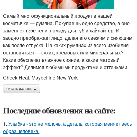
Самый многофункциональный продукт в нашей
косметичке — румяна. Покупаешь одно средство, а оно
заменяет тебе тени, помаду для губ и хайлайтер. И
заодно преображает лицо, делая его свежим и сияющим,
как после отпуска. На каких румянах из всего изобилия
остановиться — сухих, кремовых или минеральных?
Какие обеспечат влажное сияние, а какие матовый
эффект? Делимся любимыми продуктами и оттенками.
Cheek Heat, Maybelline New York
читать дальше →
Последние обновления на сайте:
1.
Улыбка - это не мелочь, а деталь, которая меняет весь
образ человека.