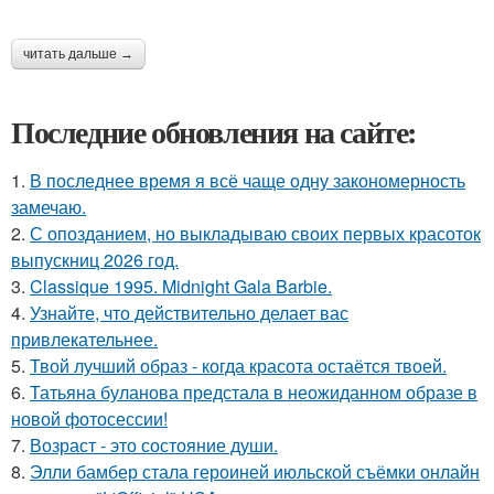
читать дальше →
Последние обновления на сайте:
1.
В последнее время я всё чаще одну закономерность
замечаю.
2.
С опозданием, но выкладываю своих первых красоток
выпускниц 2026 год.
3.
Classique 1995. Midnight Gala Barbie.
4.
Узнайте, что действительно делает вас
привлекательнее.
5.
Твой лучший образ - когда красота остаётся твоей.
6.
Татьяна буланова предстала в неожиданном образе в
новой фотосессии!
7.
Возраст - это состояние души.
8.
Элли бамбер стала героиней июльской съёмки онлайн