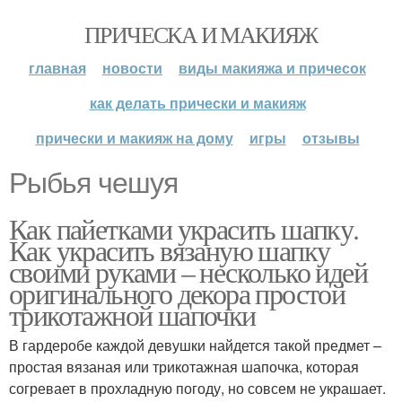
ПРИЧЕСКА И МАКИЯЖ
главная
новости
виды макияжа и причесок
как делать прически и макияж
прически и макияж на дому
игры
отзывы
Рыбья чешуя
Как пайетками украсить шапку.
Как украсить вязаную шапку
своими руками – несколько идей
оригинального декора простой
трикотажной шапочки
В гардеробе каждой девушки найдется такой предмет –
простая вязаная или трикотажная шапочка, которая
согревает в прохладную погоду, но совсем не украшает.