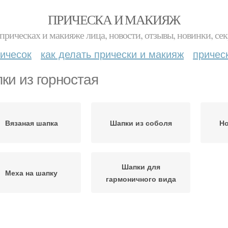
ПРИЧЕСКА И МАКИЯЖ
прическах и макияже лица, новости, отзывы, новинки, сек
ичесок
как делать прически и макияж
причес
ки из горностая
Вязаная шапка
Шапки из соболя
Н
Шапки для
Меха на шапку
гармоничного вида