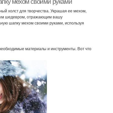
шапку мехом своими руками
чный холст для творчества. Украшая ее мехом,
енным шедевром, отражающим вашу
заную шапку мехом своими руками, используя
се необходимые материалы и инструменты. Вот что