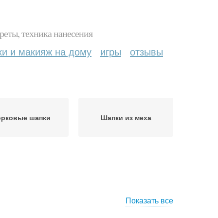
реты, техника нанесения
ки и макияж на дому
игры
отзывы
орковые шапки
Шапки из меха
Показать все