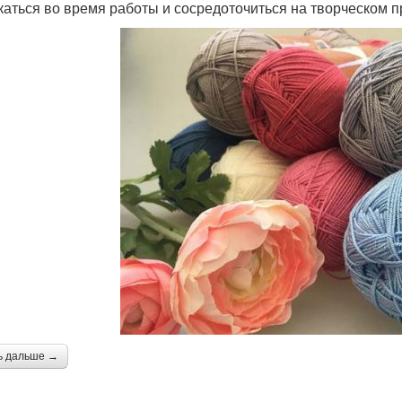
каться во время работы и сосредоточиться на творческом п
ь дальше →