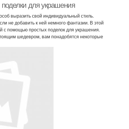
: поделки для украшения
пособ выразить свой индивидуальный стиль.
ли не добавить к ней немного фантазии. В этой
ой с помощью простых поделок для украшения.
стоящим шедевром, вам понадобятся некоторые