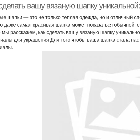
 сделать вашу вязаную шапку уникальной
ые шапки — это не только теплая одежда, но и отличный с
о даже самая красивая шапка может показаться обычной, ес
е мы расскажем, как сделать вашу вязаную шапку уникальн
иалы для украшения Для того чтобы ваша шапка стала на
иалы.