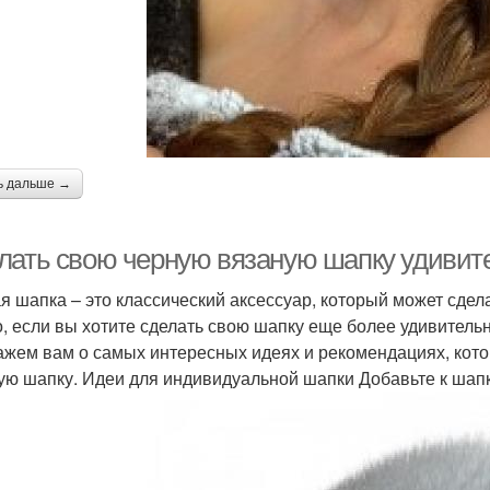
ь дальше →
лать свою черную вязаную шапку удивит
я шапка – это классический аксессуар, который может сдел
о, если вы хотите сделать свою шапку еще более удивитель
ажем вам о самых интересных идеях и рекомендациях, кото
ую шапку. Идеи для индивидуальной шапки Добавьте к ша