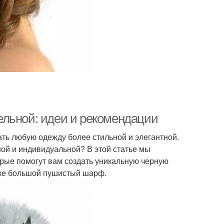
ельной: идеи и рекомендации
ать любую одежду более стильной и элегантной.
ной и индивидуальной? В этой статье мы
рые помогут вам создать уникальную черную
пке большой пушистый шарф.