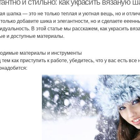
гантно и стильно: как украсить вязаную 
ая шапка — это не только теплая и уютная вещь, но и отли
 только добавите шика и элегантности, но и сделаете ее
идуальность. В этой статье мы расскажем, как украсить вя
ые и доступные материалы.
одимые материалы и инструменты
 тем как приступить к работе, убедитесь, что у вас есть в
онадобится: