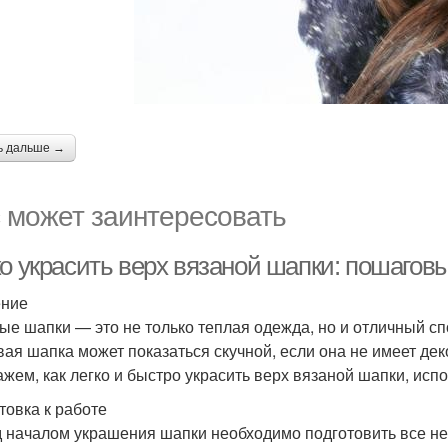
ь дальше →
 может заинтересовать
ко украсить верх вязаной шапки: пошагов
ение
ые шапки — это не только теплая одежда, но и отличный сп
вая шапка может показаться скучной, если она не имеет де
ажем, как легко и быстро украсить верх вязаной шапки, исп
товка к работе
 началом украшения шапки необходимо подготовить все н