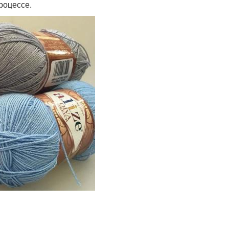
роцессе.