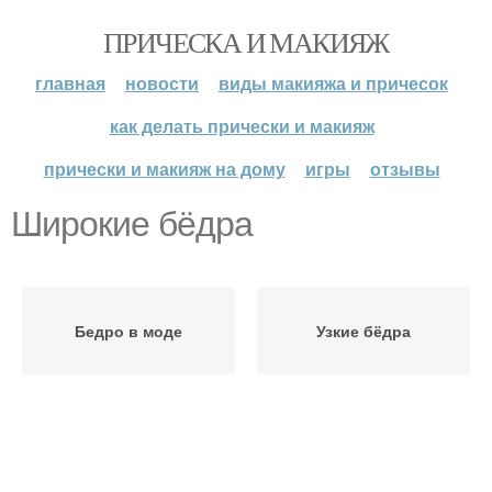
ПРИЧЕСКА И МАКИЯЖ
главная
новости
виды макияжа и причесок
как делать прически и макияж
прически и макияж на дому
игры
отзывы
Широкие бёдра
Бедро в моде
Узкие бёдра