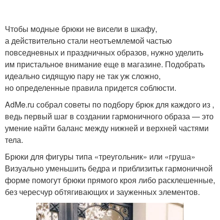
Чтобы модные брюки не висели в шкафу,
а действительно стали неотъемлемой частью
повседневных и праздничных образов, нужно уделить
им пристальное внимание еще в магазине. Подобрать
идеально сидящую пару не так уж сложно,
но определенные правила придется соблюсти.
AdMe.ru собрал советы по подбору брюк для каждого из ,
ведь первый шаг в создании гармоничного образа — это
умение найти баланс между нижней и верхней частями
тела.
Брюки для фигуры типа «треугольник» или «груша»
Визуально уменьшить бедра и приблизитьк гармоничной
форме помогут брюки прямого кроя либо расклешенные,
без чересчур обтягивающих и зауженных элементов.