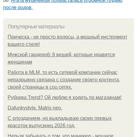
после родов.
Популярные материалы
Прическа - не просто волосы, а мощный инструмент
вашего стиля!
Мужской гардероб: 6 вещей, которые нравятся
женщинам
Работа в MLM, то есть сетевой компании сейчас
неразрывно связана с создание своего контента,
своей страницы в соц сетях.
Рубрика Trend? Ой люблю я ходить по магазинам!
Dafunkystyle. Matrix neo.
С опозданием, но выкладываю своих первых
красоток выпускниц 2026 год.
Нельзя забывать о том, что маникюр - мощное