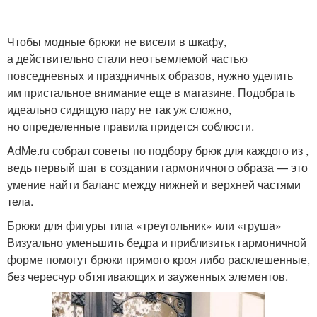
Чтобы модные брюки не висели в шкафу,
а действительно стали неотъемлемой частью
повседневных и праздничных образов, нужно уделить
им пристальное внимание еще в магазине. Подобрать
идеально сидящую пару не так уж сложно,
но определенные правила придется соблюсти.
AdMe.ru собрал советы по подбору брюк для каждого из ,
ведь первый шаг в создании гармоничного образа — это
умение найти баланс между нижней и верхней частями
тела.
Брюки для фигуры типа «треугольник» или «груша»
Визуально уменьшить бедра и приблизитьк гармоничной
форме помогут брюки прямого кроя либо расклешенные,
без чересчур обтягивающих и зауженных элементов.