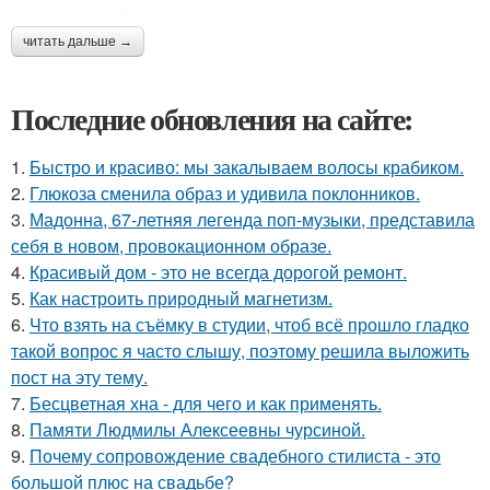
читать дальше →
Последние обновления на сайте:
1.
Быстро и красиво: мы закалываем волосы крабиком.
2.
Глюкоза сменила образ и удивила поклонников.
3.
Мадонна, 67-летняя легенда поп-музыки, представила
себя в новом, провокационном образе.
4.
Красивый дом - это не всегда дорогой ремонт.
5.
Как настроить природный магнетизм.
6.
Что взять на съёмку в студии, чтоб всё прошло гладко
такой вопрос я часто слышу, поэтому решила выложить
пост на эту тему.
7.
Бесцветная хна - для чего и как применять.
8.
Памяти Людмилы Алексеевны чурсиной.
9.
Почему сопровождение свадебного стилиста - это
большой плюс на свадьбе?