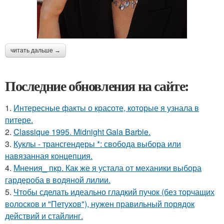
читать дальше →
Последние обновления на сайте:
1.
Интересные факты о красоте, которые я узнала в
питере.
2.
Classique 1995. Midnight Gala Barbie.
3.
Куклы - трансгендеры *: свобода выбора или
навязанная концепция.
4.
Мнения_ пкр. Как же я устала от механики выбора
гардероба в водяной лилии.
5.
Чтобы сделать идеально гладкий пучок (без торчащих
волосков и "Петухов"), нужен правильный порядок
действий и стайлинг.