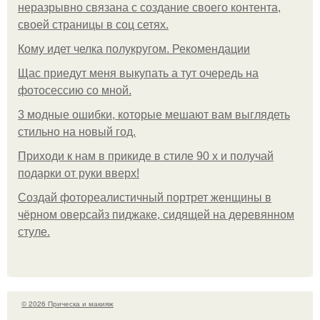
неразрывно связана с создание своего контента,
своей страницы в соц сетях.
Кому идет челка полукругом. Рекомендации
Щас приедут меня выкупать а тут очередь на
фотосессию со мной.
3 модные ошибки, которые мешают вам выглядеть
стильно на новый год.
Приходи к нам в прикиде в стиле 90 х и получай
подарки от руки вверх!
Создай фотореалистичный портрет женщины в
чёрном оверсайз пиджаке, сидящей на деревянном
стуле.
© 2026 Прическа и макияж