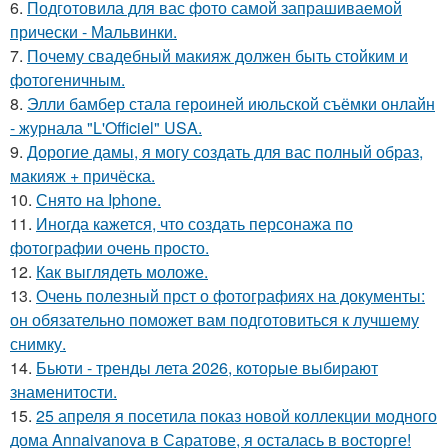
6.
Подготовила для вас фото самой запрашиваемой
прически - Мальвинки.
7.
Почему свадебный макияж должен быть стойким и
фотогеничным.
8.
Элли бамбер стала героиней июльской съёмки онлайн
- журнала "L'Officiel" USA.
9.
Дорогие дамы, я могу создать для вас полный образ,
макияж + причёска.
10.
Снято на Iphone.
11.
Иногда кажется, что создать персонажа по
фотографии очень просто.
12.
Как выглядеть моложе.
13.
Очень полезный прст о фотографиях на документы:
он обязательно поможет вам подготовиться к лучшему
снимку.
14.
Бьюти - тренды лета 2026, которые выбирают
знаменитости.
15.
25 апреля я посетила показ новой коллекции модного
дома Annaivanova в Саратове, я осталась в восторге!