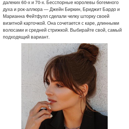
далеких 60-х и 70-х. Бесспорные королевы богемного
духа и рок-аллюра — Джейн Биркин, Бриджит Бардо и
Марианна Фейтфулл сделали челку шторку своей
визитной карточкой. Она сочетается с каре, длинными
волосами и средней стрижкой. Выбирайте свой, самый
подходящий вариант.