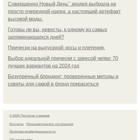
Совершенно Новый День" зендея выбрала не
просто очередной наряд, а настоящий артефакт
высокой моды.
Готовы ли вы, невесты, к одному из самых
запоминающихся дней?
Прически на выпускной: косы и плетения.
Выбор идеальной прически с завесой челки: 70
лучших вариантов на 2024 год
Безупречный блондинг: проверенные методы и
советы для самой в блонд покраситься
© 2026 Прическа и макияж
Контакты
Пользовательское соглашение
Политика конфидециальности
Обратная связь