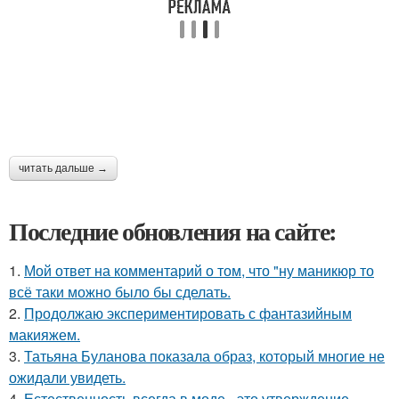
читать дальше →
Последние обновления на сайте:
1.
Мой ответ на комментарий о том, что "ну маникюр то
всё таки можно было бы сделать.
2.
Продолжаю экспериментировать с фантазийным
макияжем.
3.
Татьяна Буланова показала образ, который многие не
ожидали увидеть.
4.
Естественность всегда в моде - это утверждение