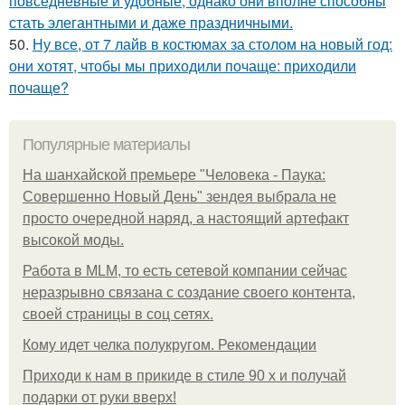
повседневные и удобные, однако они вполне способны
стать элегантными и даже праздничными.
50.
Ну все, от 7 лайв в костюмах за столом на новый год:
они хотят, чтобы мы приходили почаще: приходили
почаще?
Популярные материалы
На шанхайской премьере "Человека - Паука:
Совершенно Новый День" зендея выбрала не
просто очередной наряд, а настоящий артефакт
высокой моды.
Работа в MLM, то есть сетевой компании сейчас
неразрывно связана с создание своего контента,
своей страницы в соц сетях.
Кому идет челка полукругом. Рекомендации
Приходи к нам в прикиде в стиле 90 х и получай
подарки от руки вверх!