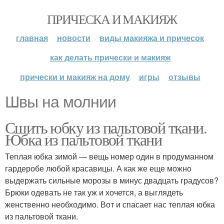
ПРИЧЕСКА И МАКИЯЖ
главная
новости
виды макияжа и причесок
как делать прически и макияж
прически и макияж на дому
игры
отзывы
Швы на молнии
Сшить юбку из пальтовой ткани.
Юбка из пальтовой ткани
Теплая юбка зимой — вещь номер один в продуманном
гардеробе любой красавицы. А как же еще можно
выдержать сильные морозы в минус двадцать градусов?
Брюки одевать не так уж и хочется, а выглядеть
женственно необходимо. Вот и спасает нас теплая юбка
из пальтовой ткани.