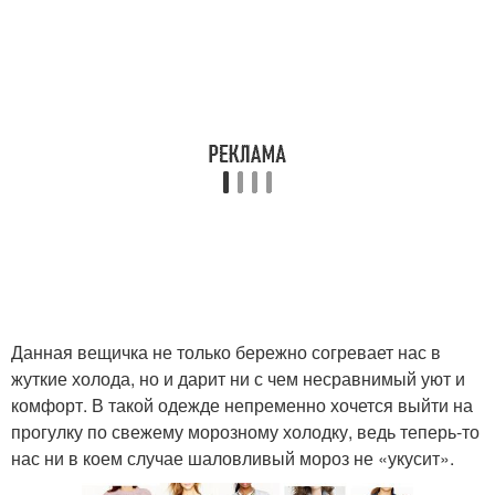
Данная вещичка не только бережно согревает нас в
жуткие холода, но и дарит ни с чем несравнимый уют и
комфорт. В такой одежде непременно хочется выйти на
прогулку по свежему морозному холодку, ведь теперь-то
нас ни в коем случае шаловливый мороз не «укусит».