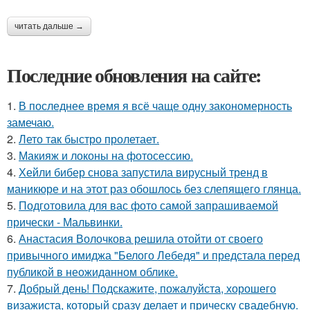
читать дальше →
Последние обновления на сайте:
1.
В последнее время я всё чаще одну закономерность
замечаю.
2.
Лето так быстро пролетает.
3.
Макияж и локоны на фотосессию.
4.
Хейли бибер снова запустила вирусный тренд в
маникюре и на этот раз обошлось без слепящего глянца.
5.
Подготовила для вас фото самой запрашиваемой
прически - Мальвинки.
6.
Анастасия Волочкова решила отойти от своего
привычного имиджа "Белого Лебедя" и предстала перед
публикой в неожиданном облике.
7.
Добрый день! Подскажите, пожалуйста, хорошего
визажиста, который сразу делает и прическу свадебную.