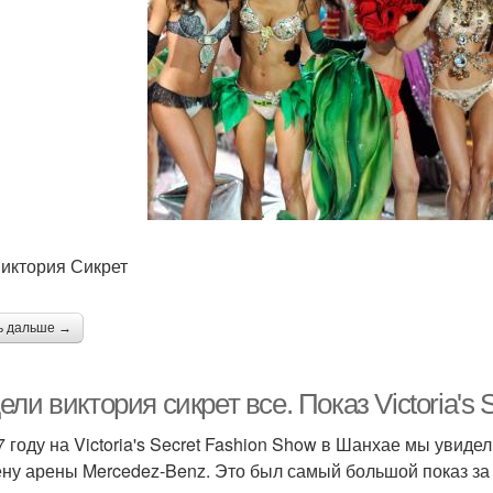
иктория Сикрет
ь дальше →
ли виктория сикрет все. Показ Victoria's 
7 году на Victoria's Secret Fashion Show в Шанхае мы увиде
ену арены Mercedez-Benz. Это был самый большой показ за