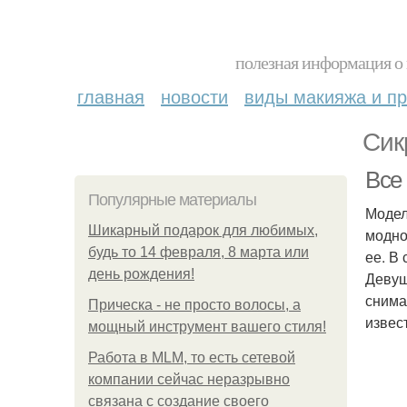
полезная информация о 
главная
новости
виды макияжа и пр
Сик
Все
Популярные материалы
Модел
Шикарный подарок для любимых,
модно
будь то 14 февраля, 8 марта или
ее. В
день рождения!
Девуш
снима
Прическа - не просто волосы, а
извес
мощный инструмент вашего стиля!
Работа в MLM, то есть сетевой
компании сейчас неразрывно
связана с создание своего