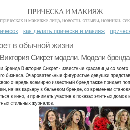
ПРИЧЕСКА И МАКИЯЖ
прическах и макияже лица, новости, отзывы, новинки, сек
ичесок
как делать прически и макияж
причес
рет в обычной жизни
 Виктория Сикрет модели. Модели бренда
и бренда Виктория Сикрет - известные красавицы со всего
го бизнеса. Очаровательные фигуристые девушки предста
 свою очередь всемирно известный бренд также придает по
ки, начав карьеру в бельевом бренде, со временем станов
ться в кино, и принимать участие в показах элитных домов
тных стильных журналов.