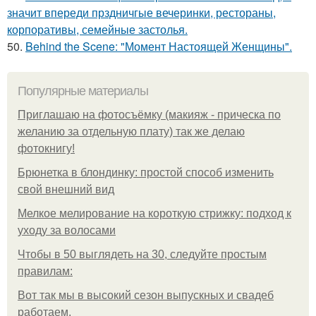
значит впереди прздничгые вечеринки, рестораны,
корпоративы, семейные застолья.
50.
Behind the Scene: "Момент Настоящей Женщины".
Популярные материалы
Приглашаю на фотосъёмку (макияж - прическа по
желанию за отдельную плату) так же делаю
фотокнигу!
Брюнетка в блондинку: простой способ изменить
свой внешний вид
Мелкое мелирование на короткую стрижку: подход к
уходу за волосами
Чтобы в 50 выглядеть на 30, следуйте простым
правилам:
Вот так мы в высокий сезон выпускных и свадеб
работаем.