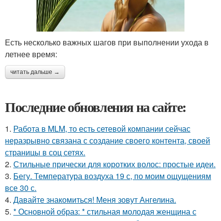
Есть несколько важных шагов при выполнении ухода в
летнее время:
читать дальше →
Последние обновления на сайте:
1.
Работа в MLM, то есть сетевой компании сейчас
неразрывно связана с создание своего контента, своей
страницы в соц сетях.
2.
Стильные прически для коротких волос: простые идеи.
3.
Бегу. Температура воздуха 19 с, по моим ощущениям
все 30 с.
4.
Давайте знакомиться! Меня зовут Ангелина.
5.
* Основной образ: * стильная молодая женщина с