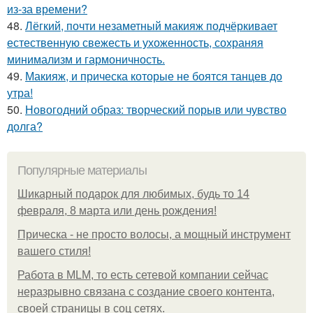
из-за времени?
48.
Лёгкий, почти незаметный макияж подчёркивает
естественную свежесть и ухоженность, сохраняя
минимализм и гармоничность.
49.
Макияж, и прическа которые не боятся танцев до
утра!
50.
Новогодний образ: творческий порыв или чувство
долга?
Популярные материалы
Шикарный подарок для любимых, будь то 14
февраля, 8 марта или день рождения!
Прическа - не просто волосы, а мощный инструмент
вашего стиля!
Работа в MLM, то есть сетевой компании сейчас
неразрывно связана с создание своего контента,
своей страницы в соц сетях.