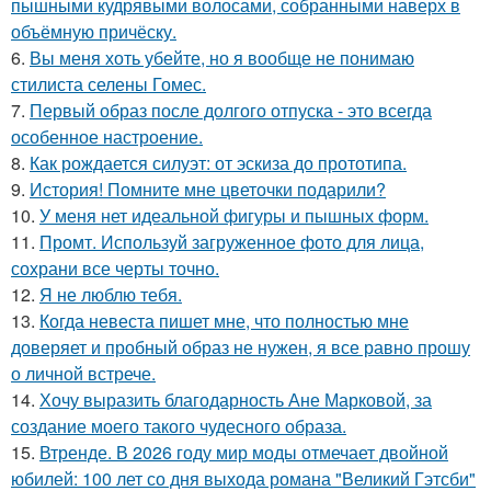
пышными кудрявыми волосами, собранными наверх в
объёмную причёску.
6.
Вы меня хоть убейте, но я вообще не понимаю
стилиста селены Гомес.
7.
Первый образ после долгого отпуска - это всегда
особенное настроение.
8.
Как рождается силуэт: от эскиза до прототипа.
9.
История! Помните мне цветочки подарили?
10.
У меня нет идеальной фигуры и пышных форм.
11.
Промт. Используй загруженное фото для лица,
сохрани все черты точно.
12.
Я не люблю тебя.
13.
Когда невеста пишет мне, что полностью мне
доверяет и пробный образ не нужен, я все равно прошу
о личной встрече.
14.
Хочу выразить благодарность Ане Марковой, за
создание моего такого чудесного образа.
15.
Втренде. В 2026 году мир моды отмечает двойной
юбилей: 100 лет со дня выхода романа "Великий Гэтсби"