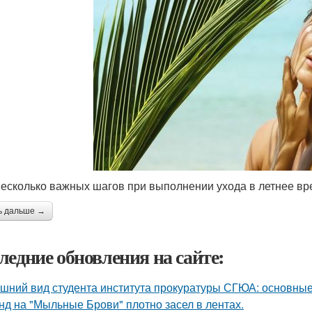
несколько важных шагов при выполнении ухода в летнее вр
ь дальше →
ледние обновления на сайте:
шний вид студента института прокуратуры СГЮА: основные
нд на "Мыльные Брови" плотно засел в лентах.