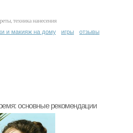
реты, техника нанесения
ки и макияж на дому
игры
отзывы
время: основные рекомендации