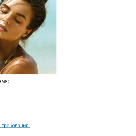
емя:
 требования.