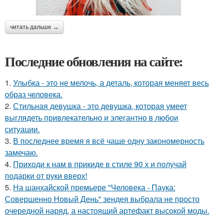
читать дальше →
Последние обновления на сайте:
1.
Улыбка - это не мелочь, а деталь, которая меняет весь
образ человека.
2.
Стильная девушка - это девушка, которая умеет
выглядеть привлекательно и элегантно в любои
ситуации.
3.
В последнее время я всё чаще одну закономерность
замечаю.
4.
Приходи к нам в прикиде в стиле 90 х и получай
подарки от руки вверх!
5.
На шанхайской премьере "Человека - Паука:
Совершенно Новый День" зендея выбрала не просто
очередной наряд, а настоящий артефакт высокой моды.