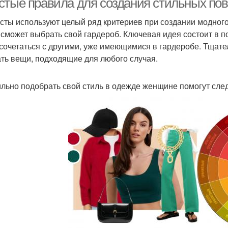
стые правила для создания стильных по
сты используют целый ряд критериев при создании модног
 сможет выбрать свой гардероб. Ключевая идея состоит в 
 сочетаться с другими, уже имеющимися в гардеробе. Тщат
ть вещи, подходящие для любого случая.
льно подобрать свой стиль в одежде женщине помогут сле