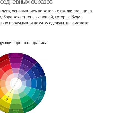
вседневных образов
о лука, основываясь на которых каждая женщина
подборе качественных вещей, которые будут
ельно продумывая покупку одежды, вы сможете
дующие простые правила: