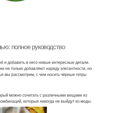
ью: полное руководство
об и добавить в него новые интересные детали.
ни не только добавляют наряду элегантности, но
ье мы рассмотрим, с чем носить чёрные гетры
орый можно сочетать с различными вещами из
омбинаций, которые никогда не выйдут из моды.