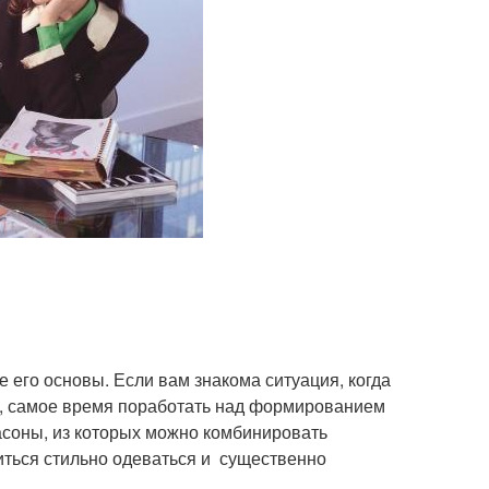
его основы. Если вам знакома ситуация, когда
ит, самое время поработать над формированием
соны, из которых можно комбинировать
иться стильно одеваться и существенно