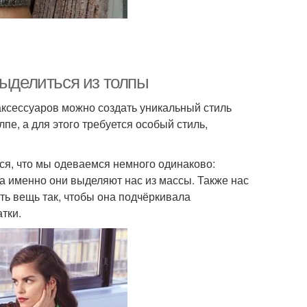
выделиться из толпы
аксессуаров можно создать уникальный стиль
пе, а для этого требуется особый стиль,
ся, что мы одеваемся немного одинаково:
 а именно они выделяют нас из массы. Также нас
ь вещь так, чтобы она подчёркивала
атки.