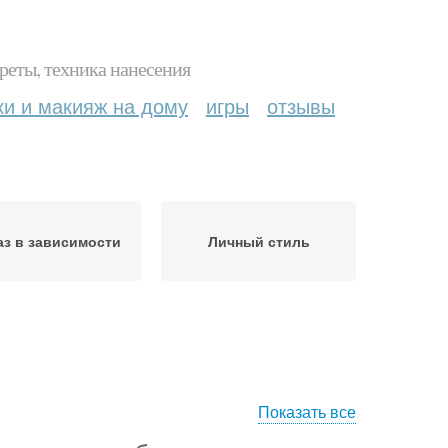
реты, техника нанесения
ки и макияж на дому
игры
отзывы
з в зависимости
Личный стиль
Показать все