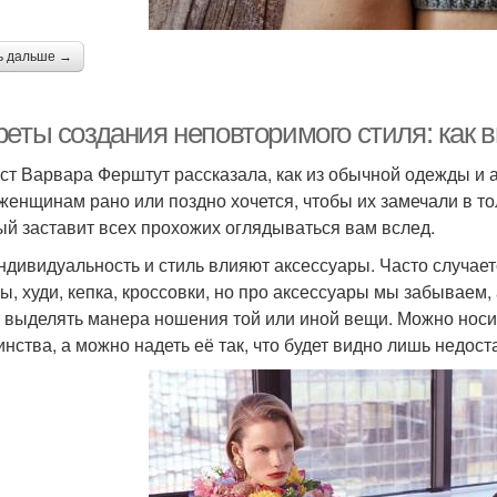
ь дальше →
реты создания неповторимого стиля: как 
ст Варвара Ферштут рассказала, как из обычной одежды и 
женщинам рано или поздно хочется, чтобы их замечали в тол
ый заставит всех прохожих оглядываться вам вслед.
ндивидуальность и стиль влияют аксессуары. Часто случает
ы, худи, кепка, кроссовки, но про аксессуары мы забываем,
 выделять манера ношения той или иной вещи. Можно носит
инства, а можно надеть её так, что будет видно лишь недост