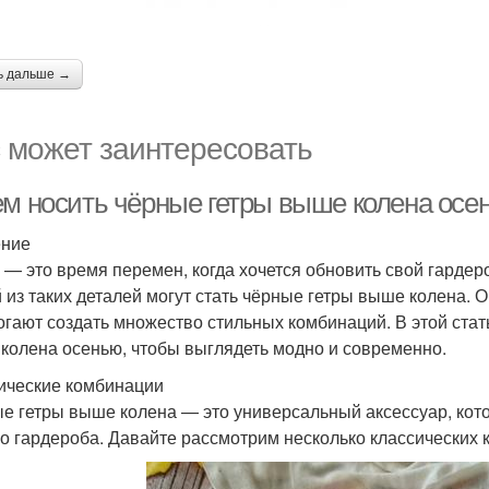
ь дальше →
 может заинтересовать
ем носить чёрные гетры выше колена осен
ение
 — это время перемен, когда хочется обновить свой гардер
 из таких деталей могут стать чёрные гетры выше колена. О
огают создать множество стильных комбинаций. В этой стат
колена осенью, чтобы выглядеть модно и современно.
ические комбинации
е гетры выше колена — это универсальный аксессуар, кот
о гардероба. Давайте рассмотрим несколько классических к